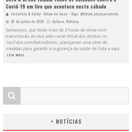
Covid-19 em live que acontece neste sábado
Jornalista & Editor: Felipe de Jesus - Siga: @felipe_jesusjornalista
26 de junho de 2020
Cultura
,
Notícias
Sertanejos, que farão mais de 3 horas de show com
transmissão ao vivo pelo canal oficial dos artistas no
YouTube.com/BetoeBreno, planejaram uma série de
medidas para garantir a segurança da saúde de toda a equi
...
LEIA MAIS...
+ NOTÍCIAS