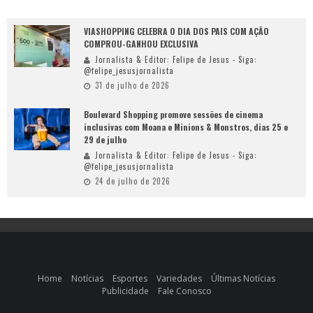
VIASHOPPING CELEBRA O DIA DOS PAIS COM AÇÃO
COMPROU-GANHOU EXCLUSIVA
Jornalista & Editor: Felipe de Jesus - Siga:
@felipe_jesusjornalista
31 de julho de 2026
Boulevard Shopping promove sessões de cinema
inclusivas com Moana e Minions & Monstros, dias 25 e
29 de julho
Jornalista & Editor: Felipe de Jesus - Siga:
@felipe_jesusjornalista
24 de julho de 2026
Home
Notícias
Esportes
Variedades
Últimas Notícias
Publicidade
Fale Conosco