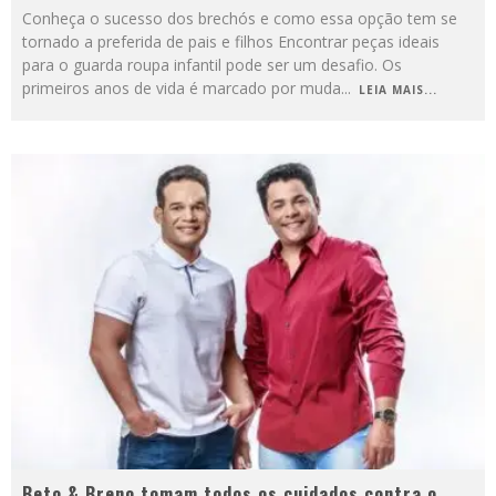
Conheça o sucesso dos brechós e como essa opção tem se
tornado a preferida de pais e filhos Encontrar peças ideais
para o guarda roupa infantil pode ser um desafio. Os
primeiros anos de vida é marcado por muda
...
LEIA MAIS...
Beto & Breno tomam todos os cuidados contra o