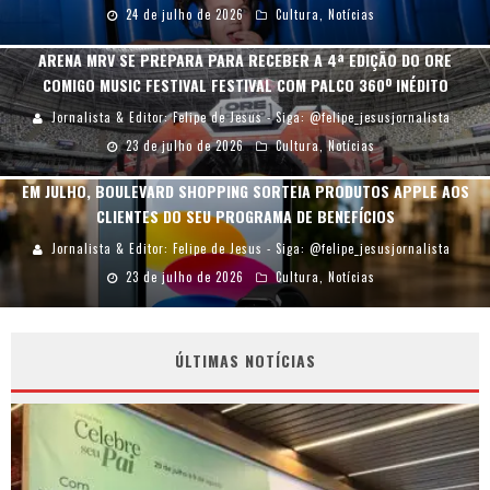
24 de julho de 2026
Cultura
,
Notícias
ARENA MRV SE PREPARA PARA RECEBER A 4ª EDIÇÃO DO ORE
COMIGO MUSIC FESTIVAL FESTIVAL COM PALCO 360º INÉDITO
Jornalista & Editor: Felipe de Jesus - Siga: @felipe_jesusjornalista
23 de julho de 2026
Cultura
,
Notícias
EM JULHO, BOULEVARD SHOPPING SORTEIA PRODUTOS APPLE AOS
CLIENTES DO SEU PROGRAMA DE BENEFÍCIOS
Jornalista & Editor: Felipe de Jesus - Siga: @felipe_jesusjornalista
23 de julho de 2026
Cultura
,
Notícias
ÚLTIMAS NOTÍCIAS