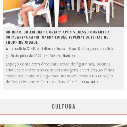
BRINCAR, COLECIONAR E CRIAR: APÓS SUCESSO DURANTE A
COPA, ARENA PANINI GANHA EDIÇÃO ESPECIAL DE FÉRIAS NO
SHOPPING CIDADE
Jornalista & Editor: Felipe de Jesus - Siga: @felipe_jesusjornalista
20 de julho de 2026
Cultura
,
Notícias
Espaço conta com área para troca de figurinhas, oficinas
criativas e encontros com personagens divertidos As férias
escolares acabam de ganhar um novo destino no coração
de Belo Horizonte. Entre os dias 18 e 3
...
LEIA MAIS...
CULTURA