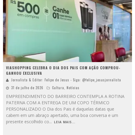
VIASHOPPING CELEBRA O DIA DOS PAIS COM AÇÃO COMPROU-
GANHOU EXCLUSIVA
Jornalista & Editor: Felipe de Jesus - Siga: @felipe_jesusjornalista
31 de julho de 2026
Cultura
,
Notícias
EMPREENDIMENTO DO BARREIRO CONTEMPLA A ROTINA
PATERNA COM A ENTREGA DE UM COPO TÉRMICO
PERSONALIZADO O Dia dos Pais é daquelas datas que
cabem em um abraço apertado, uma boa conversa e um
presente escolhido co
...
LEIA MAIS...