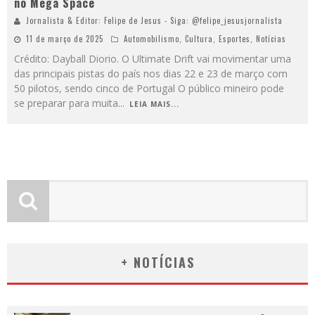
no Mega Space
Jornalista & Editor: Felipe de Jesus - Siga: @felipe_jesusjornalista
11 de março de 2025
Automobilismo
,
Cultura
,
Esportes
,
Notícias
Crédito: Dayball Diorio. O Ultimate Drift vai movimentar uma
das principais pistas do país nos dias 22 e 23 de março com
50 pilotos, sendo cinco de Portugal O público mineiro pode
se preparar para muita
...
LEIA MAIS...
+ NOTÍCIAS