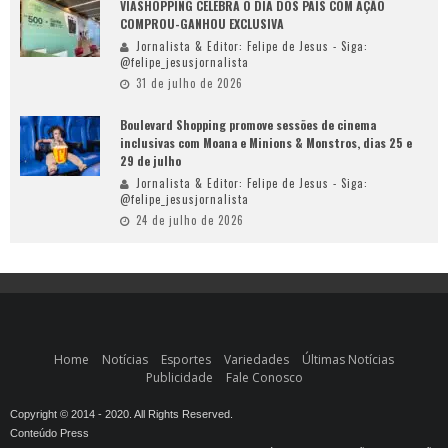
VIASHOPPING CELEBRA O DIA DOS PAIS COM AÇÃO
COMPROU-GANHOU EXCLUSIVA
Jornalista & Editor: Felipe de Jesus - Siga:
@felipe_jesusjornalista
31 de julho de 2026
Boulevard Shopping promove sessões de cinema
inclusivas com Moana e Minions & Monstros, dias 25 e
29 de julho
Jornalista & Editor: Felipe de Jesus - Siga:
@felipe_jesusjornalista
24 de julho de 2026
Home
Notícias
Esportes
Variedades
Últimas Notícias
Publicidade
Fale Conosco
Copyright © 2014 - 2020. All Rights Reserved.
Conteúdo Press