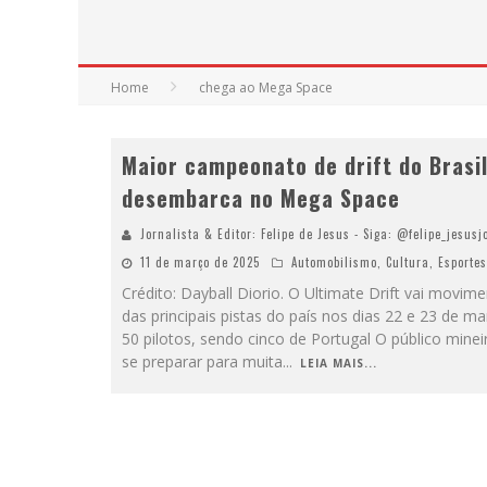
Home
chega ao Mega Space
Maior campeonato de drift do Brasi
desembarca no Mega Space
Jornalista & Editor: Felipe de Jesus - Siga: @felipe_jesusj
11 de março de 2025
Automobilismo
,
Cultura
,
Esportes
Crédito: Dayball Diorio. O Ultimate Drift vai movim
das principais pistas do país nos dias 22 e 23 de 
50 pilotos, sendo cinco de Portugal O público mine
se preparar para muita
...
LEIA MAIS...