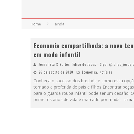
Home
ainda
Economia compartilhada: a nova te
em moda infantil
Jornalista & Editor: Felipe de Jesus - Siga: @felipe_jesusj
26 de agosto de 2020
Economia
,
Notícias
Conheça o sucesso dos brechós e como essa opçã
tornado a preferida de pais e filhos Encontrar peças
para o guarda roupa infantil pode ser um desafio. 
primeiros anos de vida é marcado por muda
...
LEIA 