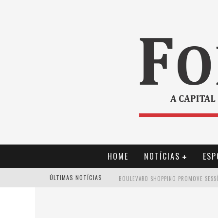
HOME
NOTÍCIAS
ESP
ÚLTIMAS NOTÍCIAS