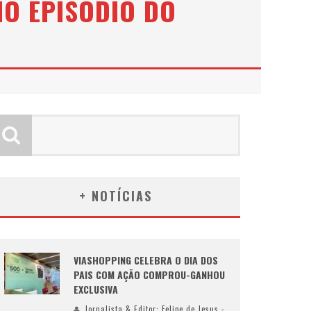
MO EPISÓDIO DO
+ NOTÍCIAS
VIASHOPPING CELEBRA O DIA DOS
PAIS COM AÇÃO COMPROU-GANHOU
EXCLUSIVA
Jornalista & Editor: Felipe de Jesus -