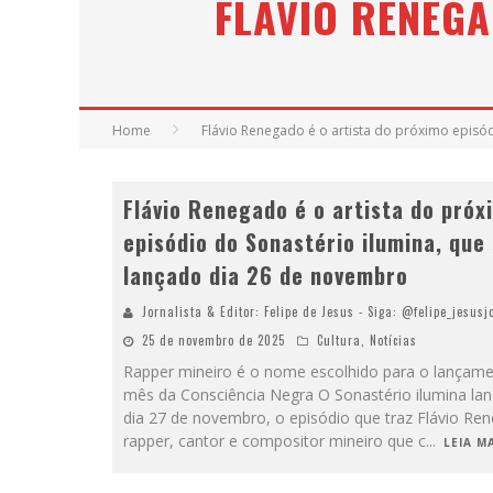
FLÁVIO RENEGA
Home
Flávio Renegado é o artista do próximo episód
Flávio Renegado é o artista do próx
episódio do Sonastério ilumina, que
lançado dia 26 de novembro
Jornalista & Editor: Felipe de Jesus - Siga: @felipe_jesusj
25 de novembro de 2025
Cultura
,
Notícias
Rapper mineiro é o nome escolhido para o lançam
mês da Consciência Negra O Sonastério ilumina lan
dia 27 de novembro, o episódio que traz Flávio Re
rapper, cantor e compositor mineiro que c
...
LEIA MA