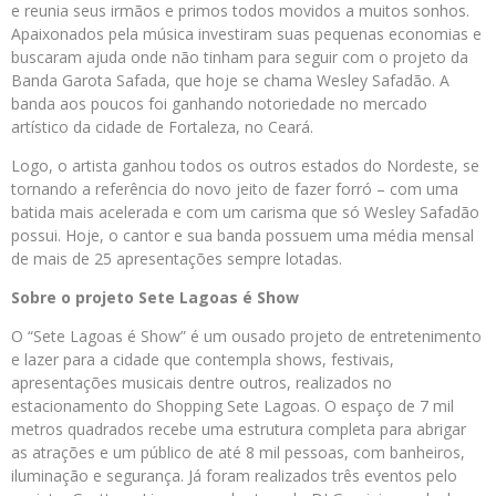
e reunia seus irmãos e primos todos movidos a muitos sonhos.
Apaixonados pela música investiram suas pequenas economias e
buscaram ajuda onde não tinham para seguir com o projeto da
Banda Garota Safada, que hoje se chama Wesley Safadão. A
banda aos poucos foi ganhando notoriedade no mercado
artístico da cidade de Fortaleza, no Ceará.
Logo, o artista ganhou todos os outros estados do Nordeste, se
tornando a referência do novo jeito de fazer forró – com uma
batida mais acelerada e com um carisma que só Wesley Safadão
possui. Hoje, o cantor e sua banda possuem uma média mensal
de mais de 25 apresentações sempre lotadas.
Sobre o projeto Sete Lagoas é Show
O “Sete Lagoas é Show” é um ousado projeto de entretenimento
e lazer para a cidade que contempla shows, festivais,
apresentações musicais dentre outros, realizados no
estacionamento do Shopping Sete Lagoas. O espaço de 7 mil
metros quadrados recebe uma estrutura completa para abrigar
as atrações e um público de até 8 mil pessoas, com banheiros,
iluminação e segurança. Já foram realizados três eventos pelo