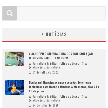
+ NOTÍCIAS
VIASHOPPING CELEBRA O DIA DOS PAIS COM AÇÃO
COMPROU-GANHOU EXCLUSIVA
Jornalista & Editor: Felipe de Jesus - Siga:
@felipe_jesusjornalista
31 de julho de 2026
Boulevard Shopping promove sessões de cinema
inclusivas com Moana e Minions & Monstros, dias 25 e
29 de julho
Jornalista & Editor: Felipe de Jesus - Siga:
@felipe_jesusjornalista
24 de julho de 2026