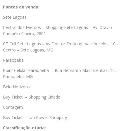
Pontos de venda:
Sete Lagoas:
Central dos Eventos – Shopping Sete Lagoas – Av. Otávio
Campêlo Ribeiro, 2801
CT Cell Sete Lagoas – Av Doutor Emílio de Vasconcelos, 10 -
Centro
–
Sete Lagoas,
MG
Paraopeba:
Point Celular Paraopeba – Rua Bernardo Mascarenhas, 12,
Paraopeba, MG
Belo Horizonte:
Buy Ticket – Shopping Cidade
Contagem:
Buy Ticket – Itaú Power Shopping
Classificação etária: