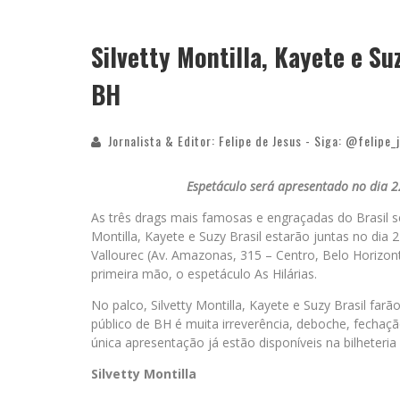
Silvetty Montilla, Kayete e Suz
BH
Jornalista & Editor: Felipe de Jesus - Siga: @felipe_
Espetáculo será apresentado no dia 22
As três drags mais famosas e engraçadas do Brasil s
Montilla, Kayete e Suzy Brasil estarão juntas no dia
Vallourec (Av. Amazonas, 315 – Centro, Belo Horizon
primeira mão, o espetáculo As Hilárias.
No palco, Silvetty Montilla, Kayete e Suzy Brasil f
público de BH é muita irreverência, deboche, fechaç
única apresentação já estão disponíveis na bilheteria 
Silvetty Montilla