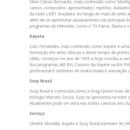
Sílvio Cássio Bernardo, mais conhecido como Silvetty
cantor, compositor, apresentador, repórter, dublador
da noite LGBT brasileira. Ao longo de mais de vinte an
além de se apresentar assiduamente nas principais b
programas de televisão, como o TV Fama, Eliana e 
Kayete
Caio Fernandes, mas conhecido como Kayete é uma 
formação em artes cênicas e deste tempo de profis
rádio, começou no ano de 1995 e hoje concilia a car
dos programas Alô BH, Cassino da Kayete na BH FM. 
profissional é sinônimo de muita risada e animação 
Suzy Brasil
Suzy Brasil é conhecida como a Drag Queen mais des
biologia Marcelo Souza, Suzy se apresenta na noite 
Atualmente pode ser vista nas noites cariocas em cl
Serviço
Silvette Montilla, Kayete e Suzy Brasil estreiam ‘As Hi