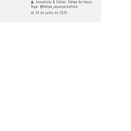
Jornalista & Editor: Felipe de Jesus -
Siga: @felipe_jesusjornalista
24 de julho de 2026