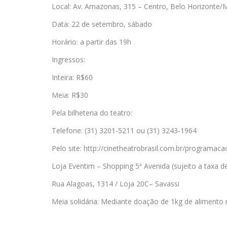
Local: Av. Amazonas, 315 – Centro, Belo Horizonte
Data: 22 de setembro, sábado
Horário: a partir das 19h
Ingressos:
Inteira: R$60
Meia: R$30
Pela bilheteria do teatro:
Telefone: (31) 3201-5211 ou (31) 3243-1964
Pelo site: http://cinetheatrobrasil.com.br/programacao
Loja Eventim – Shopping 5ª Avenida (sujeito a taxa d
Rua Alagoas, 1314 / Loja 20C– Savassi
Meia solidária: Mediante doação de 1kg de alimento 