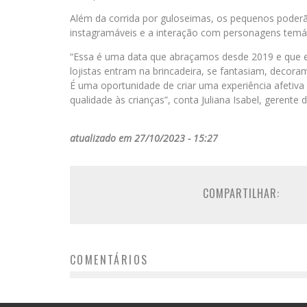
Além da corrida por guloseimas, os pequenos poderã
instagramáveis e a interação com personagens temát
“Essa é uma data que abraçamos desde 2019 e que e
lojistas entram na brincadeira, se fantasiam, decora
É uma oportunidade de criar uma experiência afetiv
qualidade às crianças”, conta Juliana Isabel, gerente
atualizado em 27/10/2023 - 15:27
COMPARTILHAR:
COMENTÁRIOS