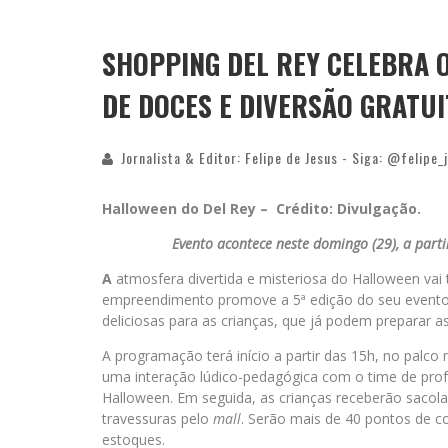
SHOPPING DEL REY CELEBRA 
DE DOCES E DIVERSÃO GRATUI
Jornalista & Editor: Felipe de Jesus - Siga: @felipe_
Halloween do Del Rey – Crédito: Divulgação.
Evento acontece neste domingo (29), a parti
A
atmosfera divertida e misteriosa do Halloween vai
empreendimento promove a 5ª edição do seu evento i
deliciosas para as crianças, que já podem preparar as
A programação terá início a partir das 15h, no palc
uma interação lúdico-pedagógica com o time de prof
Halloween. Em seguida, as crianças receberão sacol
travessuras pelo
mall
. Serão mais de 40 pontos de c
estoques.