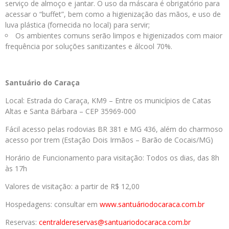
serviço de almoço e jantar. O uso da máscara é obrigatório para
acessar o “buffet”, bem como a higienização das mãos, e uso de
luva plástica (fornecida no local) para servir;
Os ambientes comuns serão limpos e higienizados com maior
frequência por soluções sanitizantes e álcool 70%.
Santuário do Caraça
Local: Estrada do Caraça, KM9 – Entre os municípios de Catas
Altas e Santa Bárbara – CEP 35969-000
Fácil acesso pelas rodovias BR 381 e MG 436, além do charmoso
acesso por trem (Estação Dois Irmãos – Barão de Cocais/MG)
Horário de Funcionamento para visitação: Todos os dias, das 8h
às 17h
Valores de visitação: a partir de R$ 12,00
Hospedagens: consultar em
www.santuáriodocaraca.com.
br
Reservas:
centraldereservas@
santuariodocaraca.com.br