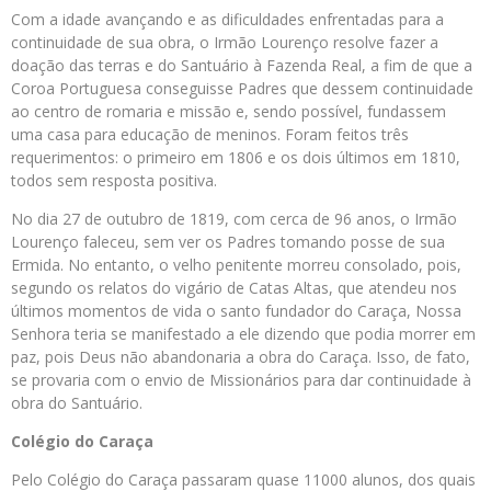
Com a idade avançando e as dificuldades enfrentadas para a
continuidade de sua obra, o Irmão Lourenço resolve fazer a
doação das terras e do Santuário à Fazenda Real, a fim de que a
Coroa Portuguesa conseguisse Padres que dessem continuidade
ao centro de romaria e missão e, sendo possível, fundassem
uma casa para educação de meninos. Foram feitos três
requerimentos: o primeiro em 1806 e os dois últimos em 1810,
todos sem resposta positiva.
No dia 27 de outubro de 1819, com cerca de 96 anos, o Irmão
Lourenço faleceu, sem ver os Padres tomando posse de sua
Ermida. No entanto, o velho penitente morreu consolado, pois,
segundo os relatos do vigário de Catas Altas, que atendeu nos
últimos momentos de vida o santo fundador do Caraça, Nossa
Senhora teria se manifestado a ele dizendo que podia morrer em
paz, pois Deus não abandonaria a obra do Caraça. Isso, de fato,
se provaria com o envio de Missionários para dar continuidade à
obra do Santuário.
Colégio do Caraça
Pelo Colégio do Caraça passaram quase 11000 alunos, dos quais