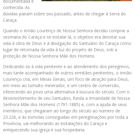
documentada e
conhecida. As
dúvidas pairam sobre seu passado, antes de chegar à Serra do
Caraça.
Quando o Irmão Lourenço de Nossa Senhora decidiu comprar a
sesmaria do Caraça e se instalar lá, o objetivo era devotar sua
vida à obra de Deus e à divulgação do Santuário do Caraça como
lugar de retomada da vida à luz do projeto de Deus, sob a
proteção de Nossa Senhora Mãe dos Homens.
Dedicando-se à vida penitente e ao atendimento dos peregrinos,
mais tarde acompanhado de outros ermitães penitentes, o Irmão
Lourenço cria, em Minas Gerais, um foco de atração para Deus,
em meio ao tumulto minerador, e um centro de conversão,
oferecendo ao povo uma alternativa à loucura do século. Com o
desenvolvimento de seu Santuário, funda a Irmandade de Nossa
Senhora Mãe dos Homens (1791-1885) e, com a ajuda de seus
membros, que chegaram ao longo do século ao número de
23.226, e às esmolas conseguidas em peregrinações por toda a
Província, vai melhorando as instalações do Caraça e
enriquecendo sua igreja e sua hospedaria.