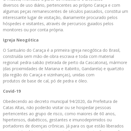
diversos de uso diário, pertencentes ao próprio Caraça e com
algumas peças remanescentes de séculos passados, constitui um
interessante lugar de visitação, diariamente procurado pelos
hóspedes e visitantes, através de percursos guiados pelos
monitores ou por conta própria.
Igreja Neogótica
O Santuário do Caraça é a primeira igreja neogótica do Brasil,
construída sem mão-de-obra escrava e toda com material
regional: pedra-sabão (retirada de perto da Cascatona), mármore
(das proximidades de Mariana e Itabirito, Gandarela) e quartzito
(da região do Caraça e vizinhanças), unidas com
produtos de base de cal, pó de pedra e óleo.
Covid-19
Obedecendo ao decreto municipal 94/2020, da Prefeitura de
Catas Altas, não poderão visitar ou se hospedar pessoas
pertencentes ao grupo de risco, como maiores de 60 anos,
hipertensos, diabéticos, gestantes e imunodeprimidos ou
portadores de doenças crônicas. Já para os que estão liberados