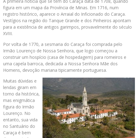
A primeira notícia que se tem do Caraça data de 1708, quando
figura em um mapa da Província de Minas. Em 1716, num
registro histórico, aparece o Arraial do Inficionado do Caraça.
Vestígios na região do Tanque Grande e dos Pinheiros apontam
para a existência de antigos garimpos, provavelmente do século
XVIII.
Por volta de 1770, a sesmaria do Caraça foi comprada pelo
Irmão Lourenço de Nossa Senhora, que logo começou a
construir um hospício (casa de hospedagem) para romeiros e
uma capela barroca, dedicada a Nossa Senhora Mãe dos
Homens, devoção mariana tipicamente portuguesa.
Muitas dúvidas e
lendas giram em
torno da histórica,
mas enigmática
figura do Irmão
Lourenço. No
entanto, sua vida
no Santuário do
Caraça é bem