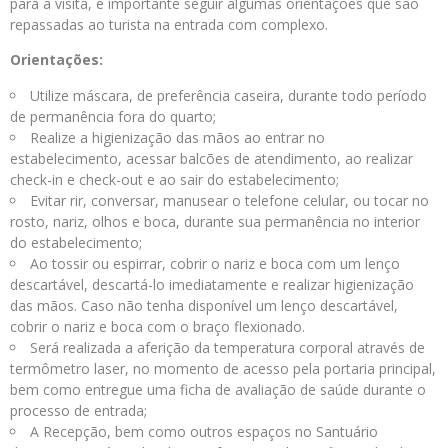
para a visita, é importante seguir algumas orientações que são
repassadas ao turista na entrada com complexo.
Orientações:
Utilize máscara, de preferência caseira, durante todo período
de permanência fora do quarto;
Realize a higienização das mãos ao entrar no
estabelecimento, acessar balcões de atendimento, ao realizar
check-in e check-out e ao sair do estabelecimento;
Evitar rir, conversar, manusear o telefone celular, ou tocar no
rosto, nariz, olhos e boca, durante sua permanência no interior
do estabelecimento;
Ao tossir ou espirrar, cobrir o nariz e boca com um lenço
descartável, descartá-lo imediatamente e realizar higienização
das mãos. Caso não tenha disponível um lenço descartável,
cobrir o nariz e boca com o braço flexionado.
Será realizada a aferição da temperatura corporal através de
termômetro laser, no momento de acesso pela portaria principal,
bem como entregue uma ficha de avaliação de saúde durante o
processo de entrada;
A Recepção, bem como outros espaços no Santuário