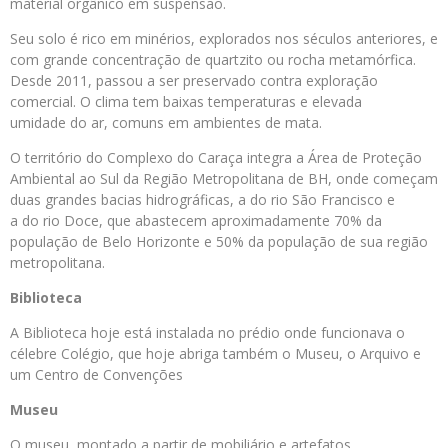
material orgânico em suspensão.
Seu solo é rico em minérios, explorados nos séculos anteriores, e
com grande concentração de quartzito ou rocha metamórfica.
Desde 2011, passou a ser preservado contra exploração
comercial. O clima tem baixas temperaturas e elevada
umidade do ar, comuns em ambientes de mata.
O território do Complexo do
Caraça integra a Área de Proteção
Ambiental ao Sul da Região Metropolitana de BH, onde começam
duas grandes bacias hidrográficas, a do rio São Francisco e
a do rio Doce, que abastecem aproximadamente 70% da
população de Belo Horizonte e 50% da população de sua região
metropolitana.
Biblioteca
A Biblioteca hoje está instalada no prédio onde funcionava o
célebre Colégio, que hoje abriga também o Museu, o Arquivo e
um Centro de Convenções
Museu
O museu, montado a partir de mobiliário e artefatos