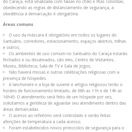
do Caraça, está sinalizada com faixas no chão e fitas coloridas,
obedecendo as regras de distanciamento de segurança, a
obediência à demarcação é obrigatória.
Áreas comuns
O uso da máscara é obrigatório em todos os lugares do
Santuário, corredores, estacionamento, espaços abertos, trilhas
e outros;
Os ambientes de uso comum no Santuário do Caraça estarão
fechados e ou desativados, são eles, Centro de Visitantes,
Museu, Biblioteca, Sala de TV e Sala de Jogos;
Não haverá missas e outras celebrações religiosas com a
presença de hóspedes.
A lanchonete e a loja de suvenir e artigos religiosos terão o
horário de funcionamento limitado, de 08h as 11h e de 14h as
16h45. O atendimento será feito de um hóspede por vez,
solicitamos a gentileza de aguardar seu atendimento dentro das
áreas demarcadas.
O acesso ao refeitório será controlado e serão feitas
aferições de temperatura a cada acesso;
Foram estabelecidos novos protocolos de segurança para o