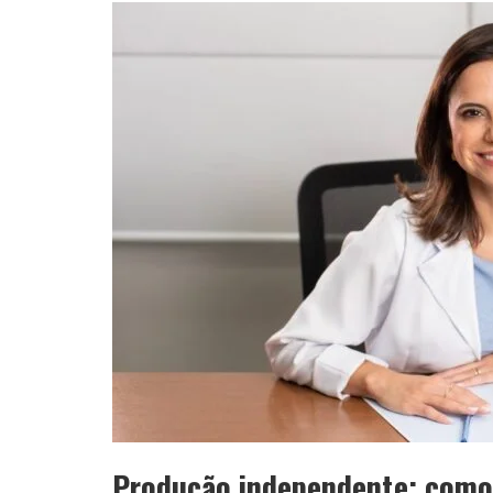
Produção independente: como 