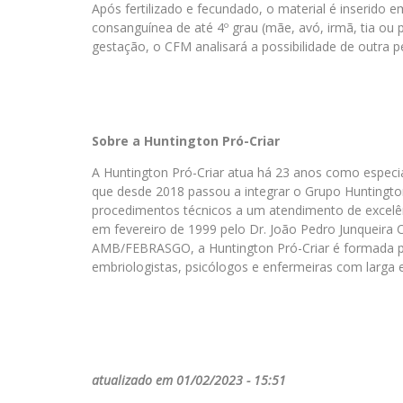
Após fertilizado e fecundado, o material é inserid
consanguínea de até 4º grau (mãe, avó, irmã, tia ou 
gestação, o CFM analisará a possibilidade de outra
Sobre a Huntington Pró-Criar
A Huntington Pró-Criar atua há 23 anos como especial
que desde 2018 passou a integrar o Grupo Huntington
procedimentos técnicos a um atendimento de excelê
em fevereiro de 1999 pelo Dr. João Pedro Junqueira 
AMB/FEBRASGO, a Huntington Pró-Criar é formada por 
embriologistas, psicólogos e enfermeiras com larga
atualizado em 01/02/2023 - 15:51