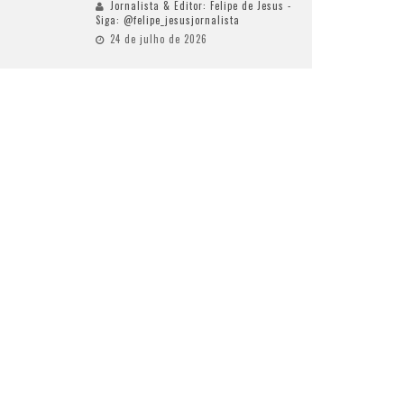
Jornalista & Editor: Felipe de Jesus -
Siga: @felipe_jesusjornalista
24 de julho de 2026