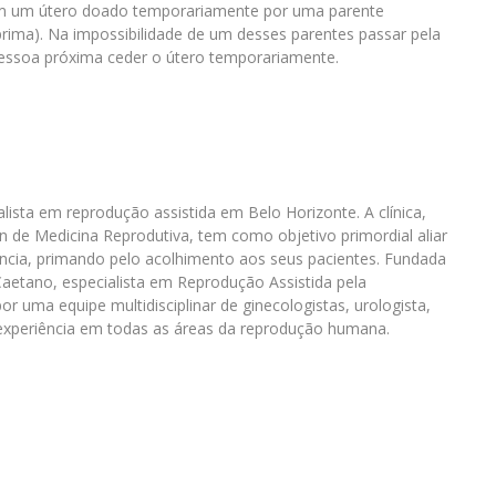
o em um útero doado temporariamente por uma parente
prima). Na impossibilidade de um desses parentes passar pela
 pessoa próxima ceder o útero temporariamente.
ista em reprodução assistida em Belo Horizonte. A clínica,
 de Medicina Reprodutiva, tem como objetivo primordial aliar
ncia, primando pelo acolhimento aos seus pacientes. Fundada
Caetano, especialista em Reprodução Assistida pela
uma equipe multidisciplinar de ginecologistas, urologista,
 experiência em todas as áreas da reprodução humana.