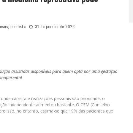
jesusjornalista
31 de janeiro de 2023
rodução assistidas disponíveis para quem opta por uma gestação
noparental
de carreira e realizações pessoais são prioridade, o
ção independente aumentou bastante. O CFM (Conselho
bre isso, no entanto, estima-se que 19% das pacientes que