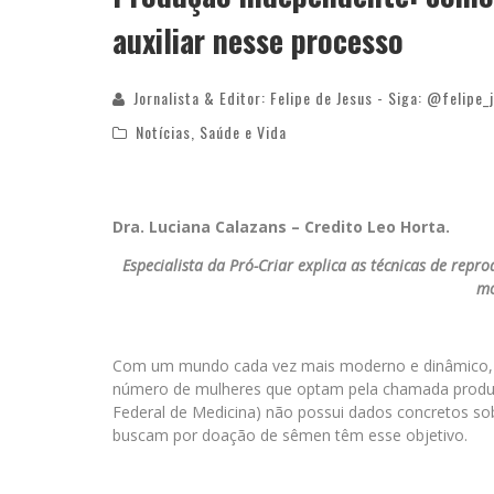
auxiliar nesse processo
Jornalista & Editor: Felipe de Jesus - Siga: @felipe_
Notícias
,
Saúde e Vida
Dra. Luciana Calazans – Credito Leo Horta.
Especialista da Pró-Criar explica as técnicas de rep
mo
Com um mundo cada vez mais moderno e dinâmico, on
número de mulheres que optam pela chamada produ
Federal de Medicina) não possui dados concretos so
buscam por doação de sêmen têm esse objetivo.