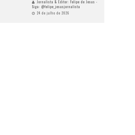
Jornalista & Editor: Felipe de Jesus -
Siga: @felipe_jesusjornalista
24 de julho de 2026