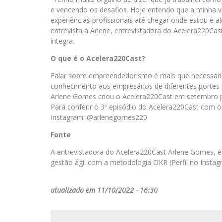
e vencendo os desafios. Hoje entendo que a minha 
experiências profissionais até chegar onde estou e al
entrevista à Arlene, entrevistadora do Acelera220Cast
íntegra.
O que é o Acelera220Cast?
Falar sobre empreendedorismo é mais que necessár
conhecimento aos empresários de diferentes portes d
Arlene Gomes criou o Acelera220Cast em setembro 
Para conferir o 3º episódio do Acelera220Cast com o 
Instagram: @arlenegomes220
Fonte
A entrevistadora do Acelera220Cast Arlene Gomes, é 
gestão ágil com a metodologia OKR (Perfil no Insta
atualizado em 11/10/2022 - 16:30