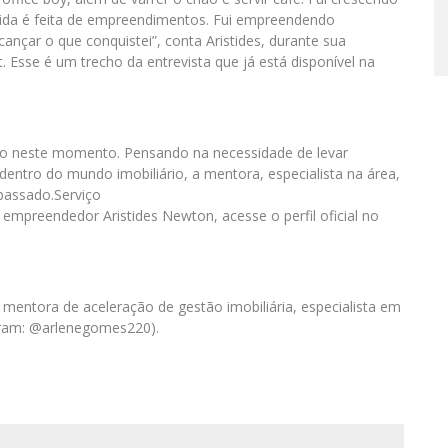
vida é feita de empreendimentos. Fui empreendendo
cançar o que conquistei”, conta Aristides, durante sua
. Esse é um trecho da entrevista que já está disponível na
io neste momento. Pensando na necessidade de levar
entro do mundo imobiliário, a mentora, especialista na área,
passado.Serviço
empreendedor Aristides Newton, acesse o perfil oficial no
mentora de aceleração de gestão imobiliária, especialista em
gram: @arlenegomes220).