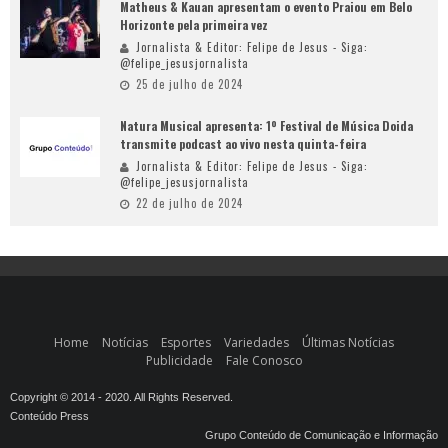
Matheus & Kauan apresentam o evento Praiou em Belo
Horizonte pela primeira vez
Jornalista & Editor: Felipe de Jesus - Siga:
@felipe_jesusjornalista
25 de julho de 2024
Natura Musical apresenta: 1º Festival de Música Doida
transmite podcast ao vivo nesta quinta-feira
Jornalista & Editor: Felipe de Jesus - Siga:
@felipe_jesusjornalista
22 de julho de 2024
Home
Notícias
Esportes
Variedades
Últimas Notícias
Publicidade
Fale Conosco
Copyright © 2014 - 2020. All Rights Reserved.
Conteúdo Press
Grupo Conteúdo de Comunicação e Informação