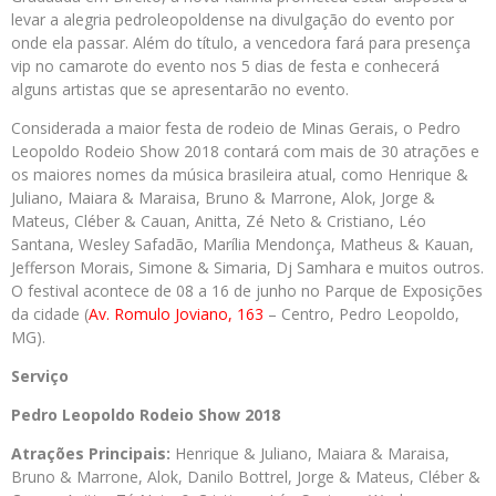
levar a alegria pedroleopoldense na divulgação do evento por
onde ela passar. Além do título, a vencedora fará para presença
vip no camarote do evento nos 5 dias de festa e conhecerá
alguns artistas que se apresentarão no evento.
Considerada a maior festa de rodeio de Minas Gerais, o Pedro
Leopoldo Rodeio Show 2018 contará com mais de 30 atrações e
os maiores nomes da música brasileira atual, como Henrique &
Juliano, Maiara & Maraisa, Bruno & Marrone, Alok, Jorge &
Mateus, Cléber & Cauan, Anitta, Zé Neto & Cristiano, Léo
Santana, Wesley Safadão, Marília Mendonça, Matheus & Kauan,
Jefferson Morais, Simone & Simaria, Dj Samhara e muitos outros.
O festival acontece de 08 a 16 de junho no Parque de Exposições
da cidade (
Av. Romulo Joviano, 163
– Centro, Pedro Leopoldo,
MG).
Serviço
Pedro
Leopoldo Rodeio Show 2018
Atrações Principais:
Henrique & Juliano, Maiara & Maraisa,
Bruno & Marrone, Alok, Danilo Bottrel, Jorge & Mateus, Cléber &