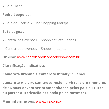
– Loja Elaine
Pedro
Leopoldo:
– Loja do Rodeio – Cine Shopping Marajá
Sete Lagoas:
– Central dos eventos | Shopping Sete Lagoas
– Central dos eventos | Shopping Lagoa
On-line:
www.pedroleopoldorode
ioshow.com.br
Classificação indicativa:
Camarote Brahma e Camarote Infinity: 18 anos
Camarote Ala VIP, Camarote Fusion e Pista: Livre (menores
de 16 anos devem ser acompanhados pelos pais ou tutor
ou portar Autorização assinada pelos mesmos).
Mais informações:
www.plrs.com.br