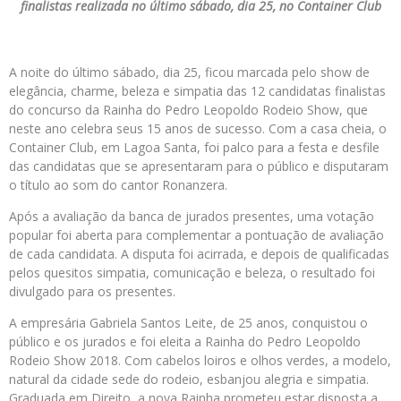
finalistas realizada no último sábado, dia 25, no Container Club
A noite do último sábado, dia 25, ficou marcada pelo show de
elegância, charme, beleza e simpatia das 12 candidatas finalistas
do concurso da Rainha do Pedro Leopoldo Rodeio Show, que
neste ano celebra seus 15 anos de sucesso. Com a casa cheia, o
Container Club, em Lagoa Santa, foi palco para a festa e desfile
das candidatas que se apresentaram para o público e disputaram
o título ao som do cantor Ronanzera.
Após a avaliação da banca de jurados presentes, uma votação
popular foi aberta para complementar a pontuação de avaliação
de cada candidata. A disputa foi acirrada, e depois de qualificadas
pelos quesitos simpatia, comunicação
e beleza, o resultado foi
divulgado para os presentes.
A empresária Gabriela Santos Leite, de 25 anos, conquistou o
público e os jurados e foi eleita a Rainha do Pedro Leopoldo
Rodeio Show 2018. Com cabelos loiros e olhos verdes, a modelo,
natural da cidade sede do rodeio, esbanjou alegria e simpatia.
Graduada em Direito, a nova Rainha prometeu estar disposta a