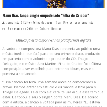
Manu Dias lança single empoderado “Filha do Criador”
Jornalista & Editor: Felipe de Jesus - Siga: @felipe_jesusjornalista
15 de março de 2019
Cultura
,
Notícias
Música já está disponível nas plataformas digitais
A cantora e compositora Manu Dias apresenta ao público uma
música inédita, que fará parte do seu primeiro disco, produzido
em parceria com o violonista e produtor do CD, Thiago
Delegado, e o músico Alex Martins. Filha do Criador foi a última
composição a ser escolhida para entrar no álbum, mas é a
primeira a ser lançada.
“Essa canção foi feita uma semana antes de começarmos a
gravar. Iríamos entrar em estúdio e eu mandei a letra para o
Thiago Delegado. Falei com ele: cara, te vira aí que essa tem que
estar. Ele topou, e saiu o single”, conta Manu Dias. De acordo
com a artista, a canção é voltada para as mulheres: “Eu estava