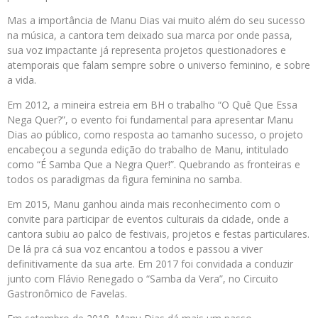
Mas a importância de Manu Dias vai muito além do seu sucesso
na música, a cantora tem deixado sua marca por onde passa,
sua voz impactante já representa projetos questionadores e
atemporais que falam sempre sobre o universo feminino, e sobre
a vida.
Em 2012, a mineira estreia em BH o trabalho “O Quê Que Essa
Nega Quer?”, o evento foi fundamental para apresentar Manu
Dias ao público, como resposta ao tamanho sucesso, o projeto
encabeçou a segunda edição do trabalho de Manu, intitulado
como “É Samba Que a Negra Quer!”. Quebrando as fronteiras e
todos os paradigmas da figura feminina no samba.
Em 2015, Manu ganhou ainda mais reconhecimento com o
convite para participar de eventos culturais da cidade, onde a
cantora subiu ao palco de festivais, projetos e festas particulares.
De lá pra cá sua voz encantou a todos e passou a viver
definitivamente da sua arte. Em 2017 foi convidada a conduzir
junto com Flávio Renegado o “Samba da Vera”, no Circuito
Gastronômico de Favelas.