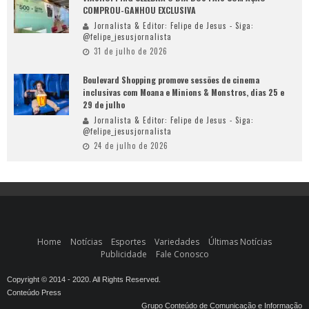
COMPROU-GANHOU EXCLUSIVA
Jornalista & Editor: Felipe de Jesus - Siga:
@felipe_jesusjornalista
31 de julho de 2026
Boulevard Shopping promove sessões de cinema
inclusivas com Moana e Minions & Monstros, dias 25 e
29 de julho
Jornalista & Editor: Felipe de Jesus - Siga:
@felipe_jesusjornalista
24 de julho de 2026
Home
Notícias
Esportes
Variedades
Últimas Notícias
Publicidade
Fale Conosco
Copyright © 2014 - 2020. All Rights Reserved.
Conteúdo Press
Grupo Conteúdo de Comunicação e Informação