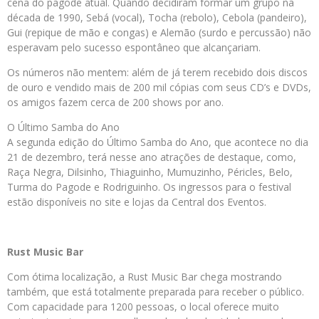
cena do pagode atual. Quando decidiram formar um grupo na
década de 1990, Sebá (vocal), Tocha (rebolo), Cebola (pandeiro),
Gui (repique de mão e congas) e Alemão (surdo e percussão) não
esperavam pelo sucesso espontâneo que alcançariam.
Os números não mentem: além de já terem recebido dois discos
de ouro e vendido mais de 200 mil cópias com seus CD’s e DVDs,
os amigos fazem cerca de 200 shows por ano.
O Último Samba do Ano
A segunda edição do Último Samba do Ano, que acontece no dia
21 de dezembro, terá nesse ano atrações de destaque, como,
Raça Negra, Dilsinho, Thiaguinho, Mumuzinho, Péricles, Belo,
Turma do Pagode e Rodriguinho. Os ingressos para o festival
estão disponíveis no site e lojas da Central dos Eventos.
Rust Music Bar
Com ótima localização, a Rust Music Bar chega mostrando
também, que está totalmente preparada para receber o público.
Com capacidade para 1200 pessoas, o local oferece muito