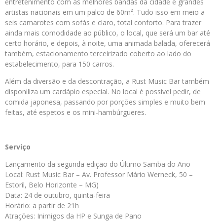
entretenimento com as melhores bandas da cidade e grandes
artistas nacionais em um palco de 60m². Tudo isso em meio a
seis camarotes com sofás e claro, total conforto. Para trazer
ainda mais comodidade ao público, o local, que será um bar até
certo horário, e depois, à noite, uma animada balada, oferecerá
também, estacionamento terceirizado coberto ao lado do
estabelecimento, para 150 carros.
Além da diversão e da descontração, a Rust Music Bar também
disponiliza um cardápio especial. No local é possível pedir, de
comida japonesa, passando por porções simples e muito bem
feitas, até espetos e os mini-hambúrgueres.
Serviço
Lançamento da segunda edição do Último Samba do Ano
Local: Rust Music Bar – Av. Professor Mário Werneck, 50 –
Estoril, Belo Horizonte – MG)
Data: 24 de outubro, quinta-feira
Horário: a partir de 21h
Atrações: Inimigos da HP e Sunga de Pano