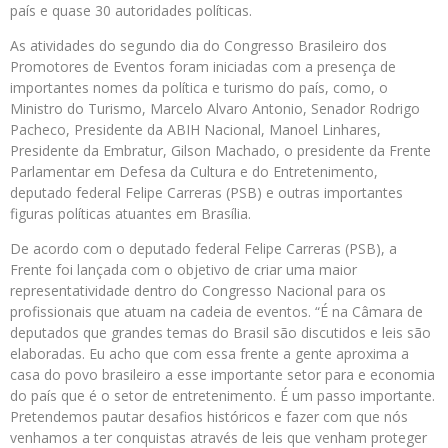
país e quase 30 autoridades políticas.
As atividades do segundo dia do Congresso Brasileiro dos
Promotores de Eventos foram iniciadas com a presença de
importantes nomes da política e turismo do país, como, o
Ministro do Turismo, Marcelo Alvaro Antonio, Senador Rodrigo
Pacheco, Presidente da ABIH Nacional, Manoel Linhares,
Presidente da Embratur, Gilson Machado, o presidente da Frente
Parlamentar em Defesa da Cultura e do Entretenimento,
deputado federal Felipe Carreras (PSB) e outras importantes
figuras políticas atuantes em Brasília.
De acordo com o deputado federal Felipe Carreras (PSB), a
Frente foi lançada com o objetivo de criar uma maior
representatividade dentro do Congresso Nacional para os
profissionais que atuam na cadeia de eventos. “É na Câmara de
deputados que grandes temas do Brasil são discutidos e leis são
elaboradas. Eu acho que com essa frente a gente aproxima a
casa do povo brasileiro a esse importante setor para e economia
do país que é o setor de entretenimento. É um passo importante.
Pretendemos pautar desafios históricos e fazer com que nós
venhamos a ter conquistas através de leis que venham proteger