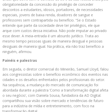
obrigatoriedade da concessão do privilégio de conceder
descontos a estudantes, idosos, portadores, de necessidades
especiais, jovens de baixa renda, doadores de sangue e
professores sem contrapartida ou benefício. “Se o Estado
entende que parte da sociedade deve ter privilégios, ele que
arque com custos dessa iniciativa. Não pode imputar ao privado
esse dever. A meia-entrada é um absurdo jurídico. Trata ao
mesmo tempo pessoas iguais de maneira desigual e pessoas
desiguais de maneira igual. Na prática, ela não traz benefício a
ninguém, afirmou.
Painéis e palestras
Em seguida, o diretor comercial do Mineirão, Samuel Lloyd, falou
aos congressistas sobre o benefício econômico dos eventos nas
cidades e os desafios enfrentados pelos profissionais do setor.
Na sequência, a mudança do mercado de comunicação foi
abordada durante a palestra ‘Como a transformação digital afeta
o seu negócio’, com Daniela Sousa, fundadora da AD Digital.
compartilhou sua visão sobre mercado e tendências de futuro
para a indústria de mídia e entretenimento, com foco na
transformação digital.