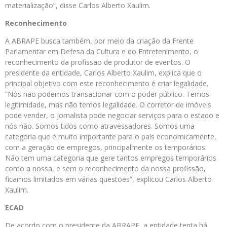
materialização”, disse Carlos Alberto Xaulim.
Reconhecimento
A ABRAPE busca também, por meio da criação da Frente
Parlamentar em Defesa da Cultura e do Entretenimento, o
reconhecimento da profissão de produtor de eventos. O
presidente da entidade, Carlos Alberto Xaulim, explica que o
principal objetivo com este reconhecimento é criar legalidade.
“Nós não podemos transacionar com o poder público. Temos
legitimidade, mas não temos legalidade. O corretor de imóveis
pode vender, o jornalista pode negociar serviços para o estado e
nós não. Somos tidos como atravessadores. Somos uma
categoria que é muito importante para o país economicamente,
com a geração de empregos, principalmente os temporários.
Não tem uma categoria que gere tantos empregos temporários
como a nossa, e sem o reconhecimento da nossa profissão,
ficamos limitados em várias questões”, explicou Carlos Alberto
Xaulim.
ECAD
De acordo com o presidente da ABRAPE, a entidade tenta há