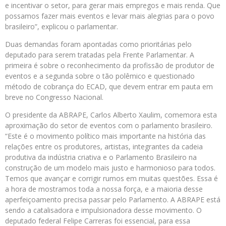
e incentivar o setor, para gerar mais empregos e mais renda. Que
possamos fazer mais eventos e levar mais alegrias para o povo
brasileiro”, explicou o parlamentar.
Duas demandas foram apontadas como prioritárias pelo
deputado para serem tratadas pela Frente Parlamentar. A
primeira é sobre o reconhecimento da profissão de produtor de
eventos e a segunda sobre o tão polêmico e questionado
método de cobrança do ECAD, que devem entrar em pauta em
breve no Congresso Nacional.
O presidente da ABRAPE, Carlos Alberto Xaulim, comemora esta
aproximação do setor de eventos com o parlamento brasileiro.
“Este é o movimento político mais importante na história das
relações entre os produtores, artistas, integrantes da cadeia
produtiva da indústria criativa e o Parlamento Brasileiro na
construção de um modelo mais justo e harmonioso para todos.
Temos que avançar e corrigir rumos em muitas questões. Essa é
a hora de mostramos toda a nossa força, e a maioria desse
aperfeiçoamento precisa passar pelo Parlamento. A ABRAPE está
sendo a catalisadora e impulsionadora desse movimento. O
deputado federal Felipe Carreras foi essencial, para essa