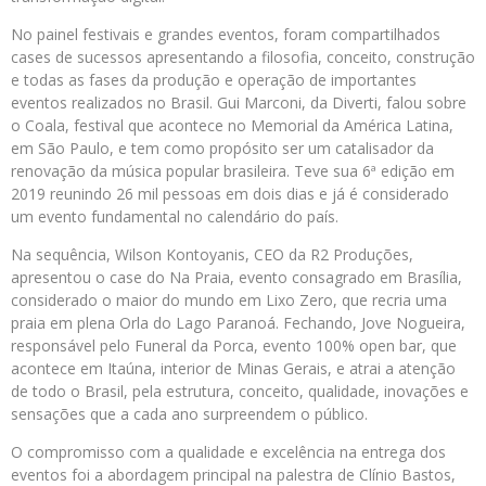
No painel festivais e grandes eventos, foram compartilhados
cases de sucessos apresentando a filosofia, conceito, construção
e todas as fases da produção e operação de importantes
eventos realizados no Brasil. Gui Marconi, da Diverti, falou sobre
o Coala, festival que acontece no Memorial da América Latina,
em São Paulo, e tem como propósito ser um catalisador da
renovação da música popular brasileira. Teve sua 6ª edição em
2019 reunindo 26 mil pessoas em dois dias e já é considerado
um evento fundamental no calendário do país.
Na sequência, Wilson Kontoyanis, CEO da R2 Produções,
apresentou o case do Na Praia, evento consagrado em Brasília,
considerado o maior do mundo em Lixo Zero, que recria uma
praia em plena Orla do Lago Paranoá. Fechando, Jove Nogueira,
responsável pelo Funeral da Porca, evento 100% open bar, que
acontece em Itaúna, interior de Minas Gerais, e atrai a atenção
de todo o Brasil, pela estrutura, conceito, qualidade, inovações e
sensações que a cada ano surpreendem o público.
O compromisso com a qualidade e excelência na entrega dos
eventos foi a abordagem principal na palestra de Clínio Bastos,