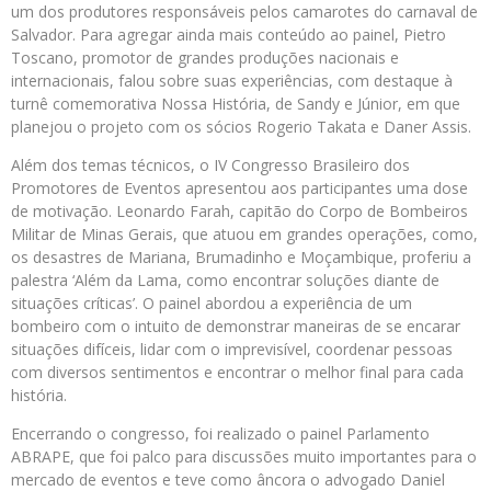
um dos produtores responsáveis pelos camarotes do carnaval de
Salvador. Para agregar ainda mais conteúdo ao painel, Pietro
Toscano, promotor de grandes produções nacionais e
internacionais, falou sobre suas experiências, com destaque à
turnê comemorativa Nossa História, de Sandy e Júnior, em que
planejou o projeto com os sócios Rogerio Takata e Daner Assis.
Além dos temas técnicos, o IV Congresso Brasileiro dos
Promotores de Eventos apresentou aos participantes uma dose
de motivação. Leonardo Farah, capitão do Corpo de Bombeiros
Militar de Minas Gerais, que atuou em grandes operações, como,
os desastres de Mariana, Brumadinho e Moçambique, proferiu a
palestra ‘Além da Lama, como encontrar soluções diante de
situações críticas’. O painel abordou a experiência de um
bombeiro com o intuito de demonstrar maneiras de se encarar
situações difíceis, lidar com o imprevisível, coordenar pessoas
com diversos sentimentos e encontrar o melhor final para cada
história.
Encerrando o congresso, foi realizado o painel Parlamento
ABRAPE, que foi palco para discussões muito importantes para o
mercado de eventos e teve como âncora o advogado Daniel