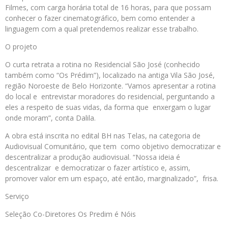
Filmes, com carga horária total de 16 horas, para que possam
conhecer o fazer cinematográfico, bem como entender a
linguagem com a qual pretendemos realizar esse trabalho.
O projeto
O curta retrata a rotina no Residencial São José (conhecido
também como “Os Prédim”), localizado na antiga Vila São José,
região Noroeste de Belo Horizonte. “Vamos apresentar a rotina
do local e entrevistar moradores do residencial, perguntando a
eles a respeito de suas vidas, da forma que enxergam o lugar
onde moram”, conta Dalila.
A obra está inscrita no edital BH nas Telas, na categoria de
Audiovisual Comunitário, que tem como objetivo democratizar e
descentralizar a produção audiovisual. “Nossa ideia é
descentralizar e democratizar o fazer artístico e, assim,
promover valor em um espaço, até então, marginalizado”, frisa.
Serviço
Seleção Co-Diretores Os Predim é Nóis