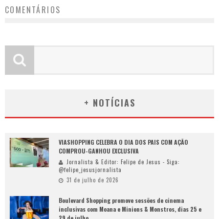
COMENTÁRIOS
+ NOTÍCIAS
VIASHOPPING CELEBRA O DIA DOS PAIS COM AÇÃO
COMPROU-GANHOU EXCLUSIVA
Jornalista & Editor: Felipe de Jesus - Siga:
@felipe_jesusjornalista
31 de julho de 2026
Boulevard Shopping promove sessões de cinema
inclusivas com Moana e Minions & Monstros, dias 25 e
29 de julho