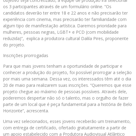
objetivo seja concretizado, a equipe de produção irá selecionar
os 3 participantes através de um formulário online. “Os
candidatos deverão ter entre 18 e 22 anos e não precisarão ter
experiência com cinema, mas precisarão ter familiaridade com
algum tipo de manifestação artística. Daremos prioridade para
mulheres, pessoas negras, LGBT+ e PCD (com mobilidade
reduzida)”, explica a produtora cultural Dalila Pires, proponente
do projeto.
Inscrições prorrogadas
Para que mais jovens tenham a oportunidade de participar e
conhecer a produção do projeto, foi possível prorrogar a seleção
por mais uma semana. Dessa vez, os interessados têm até o dia
20 de maio para realizarem suas inscrições. “Queremos que esse
projeto chegue ao máximo de pessoas possíveis. Através dele,
poderemos despertar não só o talento, mas o orgulho de fazer
parte de um local que é peça fundamental para a história de Belo
Horizonte”, acrescenta.
Uma vez selecionados, esses jovens receberão um treinamento,
com entrega de certificado, ofertado gratuitamente a partir de
um apoio estabelecido com a Produtora Audiovisual Atlântico