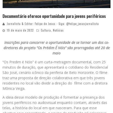
Documentário oferece oportunidade para jovens periféricos
Jornalista & Editor: Felipe de Jesus - Siga: @felipe_jesusjornalista
19 de maio de 2022
Cultura
,
Notícias
Inscrições para concorrer a oportunidade de se tornar um dos co-
diretores do projeto “Os Prédim É Nóis” são prorrogadas até 20 de
maio
“Os Predim é Nóis” é um curta-metragem documental, com 25
minutos de duração, que apresentará o cotidiano do Residencial
São José, cenário icônico da periferia de Belo Horizonte. O filme
traz uma proposta de direção colaborativa em que três jovens
residentes no local vão dividir a direção do filme com a diretora
Mônica Veiga.
A ideia desse modelo de produção é fomentar a presença dos
jovens periféricos no audiovisual enquanto contam, através das
telas, a história do local em que nasceram. Para que esse