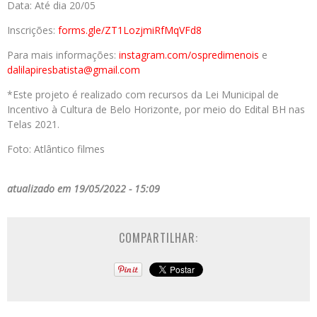
Data: Até dia 20/05
Inscrições:
forms.gle/ZT1LozjmiRfMqVFd8
Para mais informações:
instagram.com/ospredimenois
e
dalilapiresbatista@gmail.com
*Este projeto é realizado com recursos da Lei Municipal de
Incentivo à Cultura de Belo Horizonte, por meio do Edital BH nas
Telas 2021.
Foto: Atlântico filmes
atualizado em 19/05/2022 - 15:09
COMPARTILHAR: