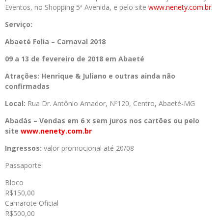
Eventos, no Shopping 5ª Avenida, e pelo site
www.nenety.com.br
.
Serviço:
Abaeté Folia – Carnaval 2018
09 a 13 de fevereiro de 2018 em Abaeté
Atrações: Henrique & Juliano e outras ainda não
confirmadas
Local:
Rua Dr. Antônio Amador, Nº120, Centro, Abaeté-MG
Abadás – Vendas em 6 x sem juros nos cartões ou pelo
site
www.nenety.com.br
Ingressos:
valor promocional até 20/08
Passaporte:
Bloco
R$150,00
Camarote Oficial
R$500,00