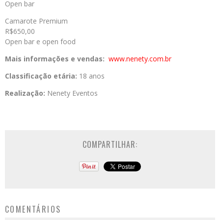
Open bar
Camarote Premium
R$650,00
Open bar e open food
Mais informações e vendas:
www.nenety.com.br
Classificação etária:
18 anos
Realização:
Nenety Eventos
COMPARTILHAR:
COMENTÁRIOS