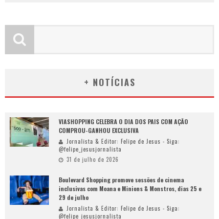
+ NOTÍCIAS
VIASHOPPING CELEBRA O DIA DOS PAIS COM AÇÃO
COMPROU-GANHOU EXCLUSIVA
Jornalista & Editor: Felipe de Jesus - Siga:
@felipe_jesusjornalista
31 de julho de 2026
Boulevard Shopping promove sessões de cinema
inclusivas com Moana e Minions & Monstros, dias 25 e
29 de julho
Jornalista & Editor: Felipe de Jesus - Siga:
@felipe_jesusjornalista