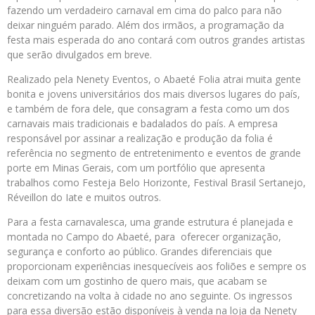
fazendo um verdadeiro carnaval em cima do palco para não
deixar ninguém parado. Além dos irmãos, a programação da
festa mais esperada do ano contará com outros grandes artistas
que serão divulgados em breve.
Realizado pela Nenety Eventos, o Abaeté Folia atrai muita gente
bonita e jovens universitários dos mais diversos lugares do país,
e também de fora dele, que consagram a festa como um dos
carnavais mais tradicionais e badalados do país. A empresa
responsável por assinar a realização e produção da folia é
referência no segmento de entretenimento e eventos de grande
porte em Minas Gerais, com um portfólio que apresenta
trabalhos como Festeja Belo Horizonte, Festival Brasil Sertanejo,
Réveillon do Iate e muitos outros.
Para a festa carnavalesca, uma grande estrutura é planejada e
montada no Campo do Abaeté, para oferecer organização,
segurança e conforto ao público. Grandes diferenciais que
proporcionam experiências inesquecíveis aos foliões e sempre os
deixam com um gostinho de quero mais, que acabam se
concretizando na volta à cidade no ano seguinte. Os ingressos
para essa diversão estão disponíveis à venda na loja da Nenety