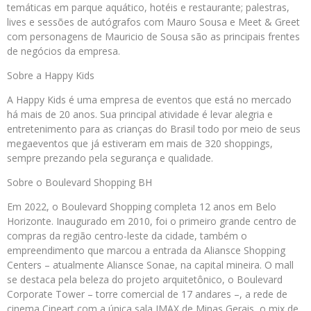
temáticas em parque aquático, hotéis e restaurante; palestras,
lives e sessões de autógrafos com Mauro Sousa e Meet & Greet
com personagens de Mauricio de Sousa são as principais frentes
de negócios da empresa.
Sobre a Happy Kids
A Happy Kids é uma empresa de eventos que está no mercado
há mais de 20 anos. Sua principal atividade é levar alegria e
entretenimento para as crianças do Brasil todo por meio de seus
megaeventos que já estiveram em mais de 320 shoppings,
sempre prezando pela segurança e qualidade.
Sobre o Boulevard Shopping BH
Em 2022, o Boulevard Shopping completa 12 anos em Belo
Horizonte. Inaugurado em 2010, foi o primeiro grande centro de
compras da região centro-leste da cidade, também o
empreendimento que marcou a entrada da Aliansce Shopping
Centers – atualmente Aliansce Sonae, na capital mineira. O mall
se destaca pela beleza do projeto arquitetônico, o Boulevard
Corporate Tower – torre comercial de 17 andares –, a rede de
cinema Cineart com a única sala IMAX de Minas Gerais, o mix de