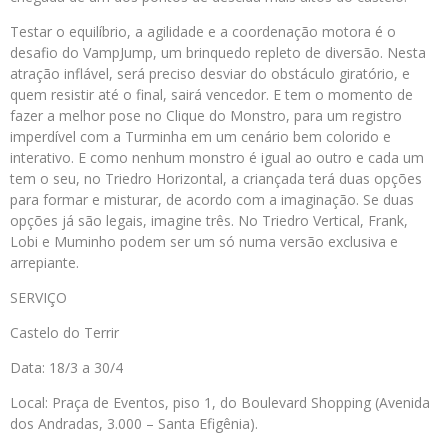
Testar o equilíbrio, a agilidade e a coordenação motora é o
desafio do VampJump, um brinquedo repleto de diversão. Nesta
atração inflável, será preciso desviar do obstáculo giratório, e
quem resistir até o final, sairá vencedor. E tem o momento de
fazer a melhor pose no Clique do Monstro, para um registro
imperdível com a Turminha em um cenário bem colorido e
interativo. E como nenhum monstro é igual ao outro e cada um
tem o seu, no Triedro Horizontal, a criançada terá duas opções
para formar e misturar, de acordo com a imaginação. Se duas
opções já são legais, imagine três. No Triedro Vertical, Frank,
Lobi e Muminho podem ser um só numa versão exclusiva e
arrepiante.
SERVIÇO
Castelo do Terrir
Data: 18/3 a 30/4
Local: Praça de Eventos, piso 1, do Boulevard Shopping (Avenida
dos Andradas, 3.000 – Santa Efigênia).