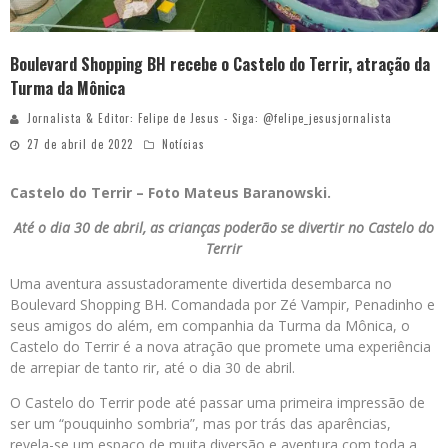
Boulevard Shopping BH recebe o Castelo do Terrir, atração da
Turma da Mônica
Jornalista & Editor: Felipe de Jesus - Siga: @felipe_jesusjornalista
27 de abril de 2022
Notícias
Castelo do Terrir – Foto Mateus Baranowski.
Até o dia 30 de abril, as crianças poderão se divertir no Castelo do
Terrir
Uma aventura assustadoramente divertida desembarca no
Boulevard Shopping BH. Comandada por Zé Vampir, Penadinho e
seus amigos do além, em companhia da Turma da Mônica, o
Castelo do Terrir é a nova atração que promete uma experiência
de arrepiar de tanto rir, até o dia 30 de abril.
O Castelo do Terrir pode até passar uma primeira impressão de
ser um “pouquinho sombria”, mas por trás das aparências,
revela-se um espaço de muita diversão e aventura com toda a