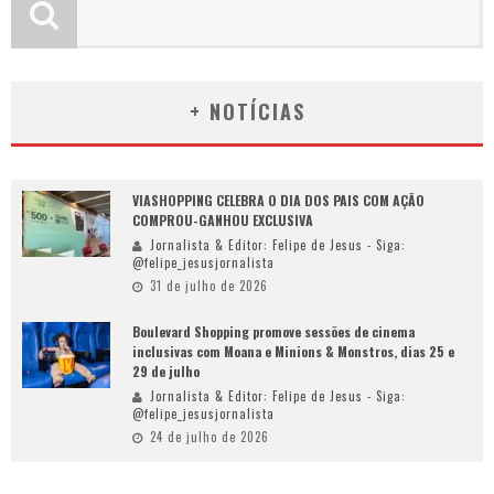
+ NOTÍCIAS
VIASHOPPING CELEBRA O DIA DOS PAIS COM AÇÃO
COMPROU-GANHOU EXCLUSIVA
Jornalista & Editor: Felipe de Jesus - Siga:
@felipe_jesusjornalista
31 de julho de 2026
Boulevard Shopping promove sessões de cinema
inclusivas com Moana e Minions & Monstros, dias 25 e
29 de julho
Jornalista & Editor: Felipe de Jesus - Siga:
@felipe_jesusjornalista
24 de julho de 2026