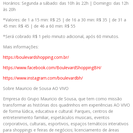
Horários: Segunda a sábado: das 10h às 22h | Domingo: das 12h
às 20h
*Valores: de 1 a 15 min: R$ 25 | de 16 a 30 min: R$ 35 | de 31 a
45 min: R$ 45 | de 46 a 60 min: R$ 55
*Será cobrado R$ 1 pelo minuto adicional, após 60 minutos.
Mais informações:
https://boulevardshopping.com.
br/
https://www.facebook.com/
BoulevardShoppingBH/
https://www.instagram.com/
boulevardbh/
Sobre Mauricio de Sousa AO VIVO
Empresa do Grupo Mauricio de Sousa, que tem como missão
transformar as histórias dos quadrinhos em experiências AO VIVO
de forma lúdica, educativa e cultural. Parques, centros de
entretenimento familiar, espetáculos musicais, eventos
corporativos, culturais, esportivos, espaços temáticos interativos
para shoppings e feiras de negócios; licenciamento de áreas