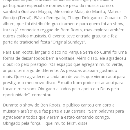
participação especial de nomes de peso da música como o
sambista Gustavo Maguá, Alexandre Maia, do Manitu, Mateus
Gontijo (Terral), Flávio Renegado, Thiago Delegado e Cubanito. O
álbum, que foi distribuído gratuitamente para quem foi ao show,
traz o já conhecido reggae de Bem Roots, mas explora também
outros estilos musicais. O evento teve entrada gratuita e fez
parte da tradicional festa “Original Sundays”.
Para Ben Roots, lançar o disco no Parque Serra do Curral foi uma
forma de deixar todos bem a vontade. Além disso, ele agradeceu
o público pelo prestígio. “Os espaços que agregam muito verde,
ar puro tem algo de diferente. As pessoas acabam gostando
mais. Quero agradecer a cada um de vocês que vieram aqui para
prestigiar o meu novo disco. É muito bom poder estar aqui para
tocar o meu som. Obrigado a todos pelo apoio e a Deus pela
oportunidade”, comentou.
Durante o show de Ben Roots, o público cantou em coro a
música ‘Paraíso’ que faz parte a sua carreira. “Sem palavras para
agradecer a todos que vieram a estão cantando comigo.
Obrigado pela força. Fiquei muito feliz”, disse.