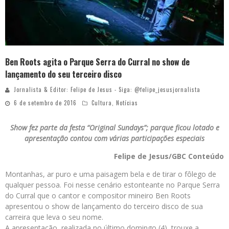
Ben Roots agita o Parque Serra do Curral no show de
lançamento do seu terceiro disco
Jornalista & Editor: Felipe de Jesus - Siga: @felipe_jesusjornalista
6 de setembro de 2016
Cultura
,
Notícias
Show fez parte da festa “Original Sundays”; parque ficou lotado e
apresentação contou com várias participações especiais
Felipe de Jesus/GBC Conteúdo
Montanhas, ar puro e uma paisagem bela e de tirar o fôlego de
qualquer pessoa. Foi nesse cenário estonteante no Parque Serra
do Curral que o cantor e compositor mineiro Ben Roots
apresentou o show de lançamento do terceiro disco de sua
carreira que leva o seu nome.
A apresentação, realizada no último domingo (4), trouxe a