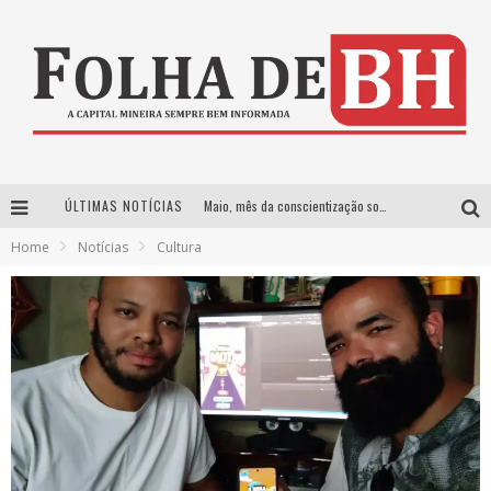
ÚLTIMAS NOTÍCIAS
Maio, mês da conscientização sobre o Lúpus
Home
Notícias
Cultura
Começam as vendas de ingressos para os shows de Henrique & Juliano e Nattan em BH
Desafios e estratégias para conciliar maternidade e carreira
Qual a importância do Orçamento Empresarial Projetado?