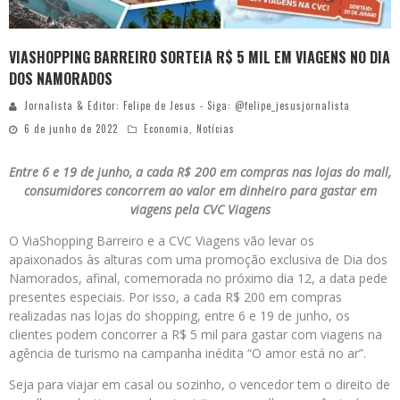
VIASHOPPING BARREIRO SORTEIA R$ 5 MIL EM VIAGENS NO DIA
DOS NAMORADOS
Jornalista & Editor: Felipe de Jesus - Siga: @felipe_jesusjornalista
6 de junho de 2022
Economia
,
Notícias
Entre 6 e 19 de junho, a cada R$ 200 em compras nas lojas do mall,
consumidores concorrem ao valor em dinheiro para gastar em
viagens pela CVC Viagens
O ViaShopping Barreiro e a CVC Viagens vão levar os
apaixonados às alturas com uma promoção exclusiva de Dia dos
Namorados, afinal, comemorada no próximo dia 12, a data pede
presentes especiais. Por isso, a cada R$ 200 em compras
realizadas nas lojas do shopping, entre 6 e 19 de junho, os
clientes podem concorrer a R$ 5 mil para gastar com viagens na
agência de turismo na campanha inédita “O amor está no ar”.
Seja para viajar em casal ou sozinho, o vencedor tem o direito de