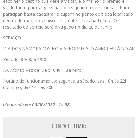
escolher o destino que deseja visitar, e o melhor: o prêmio é
válido tanto para viagens nacionais quanto internacionais. Para
participar, basta cadastrar o cupom no ponto de troca localizado
dentro do mall, no 2º piso, em frente à Livraria Leitura. O
resultado do sorteio será divulgado no dia 20 de junho.
SERVIÇO
DIA DOS NAMORADOS NO VIASHOPPING: O AMOR ESTÁ NO AR
Período: 06/06 a 19/06
Av. Afonso Vaz de Melo, 640 – Barreiro
Horário de funcionamento: segunda a sábado, das 10h às 22h;
domingo, das 14h às 20h
atualizado em 06/06/2022 - 14:38
COMPARTILHAR: