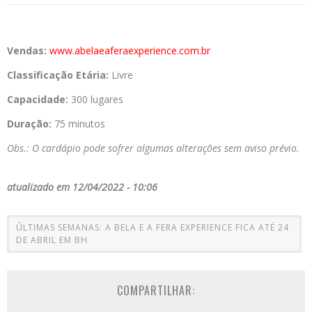
Vendas:
www.abelaeaferaexperience.com.br
Classificação Etária:
Livre
Capacidade:
300 lugares
Duração:
75 minutos
Obs.: O cardápio pode sofrer algumas alterações sem aviso prévio.
atualizado em 12/04/2022 - 10:06
ÚLTIMAS SEMANAS: A BELA E A FERA EXPERIENCE FICA ATÉ 24
DE ABRIL EM BH
COMPARTILHAR: