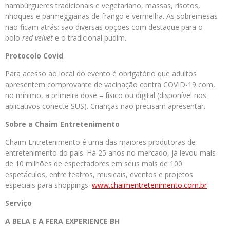
hambúrgueres tradicionais e vegetariano, massas, risotos,
nhoques e parmeggianas de frango e vermelha. As sobremesas
não ficam atrás: são diversas opções com destaque para o
bolo
red velvet
e o tradicional pudim.
Protocolo Covid
Para acesso ao local do evento é obrigatório que adultos
apresentem comprovante de vacinação contra COVID-19 com,
no mínimo, a primeira dose – físico ou digital (disponível nos
aplicativos conecte SUS). Crianças não precisam apresentar.
Sobre a Chaim Entretenimento
Chaim Entretenimento é uma das maiores produtoras de
entretenimento do país. Há 25 anos no mercado, já levou mais
de 10 milhões de espectadores em seus mais de 100
espetáculos, entre teatros, musicais, eventos e projetos
especiais para shoppings.
www.chaimentretenimento.com.br
Serviço
A BELA E A FERA EXPERIENCE BH