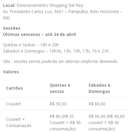
Local:
Estacionamento Shopping Del Rey
Av. Presidente Carlos Luz, 3001 – Pampulha, Belo Horizonte –
MG
Sessões
Últimas semanas – até 24 de abril
Quintas e Sextas – 18h e 20h
Sábados e Domingos – 10h30, 13h, 15h, 17h, 19 e 21h
Obs.: Sessões extras poderão ser abertas conforme demanda.
Valores
Quintas e
Sábados e
Cartões
sextas
Domingos
Couvert
R$ 50,00
R$ 60,00
R$ 80 (R$ 35
R$ 90,00 (R$ 45,00
Couvert +
Couvert + R$ 45
couvert + R$ 45
Consumação
consumação)
consumação)