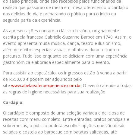
do salão principal, onde são recebidos pelos funcionários da
realeza que passarão de mesa em mesa oferecendo o cardápio
das delícias do dia e preparando o público para o início da
segunda parte da experiência.
As apresentações contam a clássica história, originalmente
escrita pela francesa Gabrielle-Suzanne Barbot em 1740. Assim, o
evento apresenta muita música, dança, teatro e ilusionismo,
além de efeitos especiais visuais e olfativos durante todo o
percurso. Tudo isso enquanto se deliciam com uma experiência
gastronômica elaborada especialmente para o evento.
Para assistir ao espetáculo, os ingressos estão à venda a partir
de R$50,00 e podem ser adquiridos pelo
site
www.abelaeaferaexperience.com.br
. O evento atende a todas
as regras de higiene necessárias para sua realização.
Cardápio:
O cardápio é composto de uma seleção variada e deliciosa de
receitas com menu completo. Entre entradas, pratos principais e
sobremesas, o público poderá escolher opções que vão desde
saladas e costela ao barbecue com batatas salteadas, até