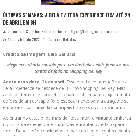
ÚLTIMAS SEMANAS: A BELA E A FERA EXPERIENCE FICA ATÉ 24
DE ABRIL EM BH
Jornalista & Editor: Felipe de Jesus - Siga: @felipe_jesusjornalista
12 de abril de 2022
Cultura
,
Notícias
Crédito da imagem: Caio Gallucci.
Mega experiência convida para um dos bailes mais famosos dos
contos de fada no Shopping Del Rey
Anote essa data: 24 de abril
. Esse é o dia em que A Bela e a
Fera Experience se despede de BH, no Shopping Del Rey. Mas,
ainda dá tempo de aproveitar o baile real enquanto experimenta
delícias de um cardápio feito especialmente para a atração e se
emocionar com uma das principais histórias dos livros infantis.
Ao entrar no castelo, de mais de 1.500 mts², o visitante embarca
no clima da experiência em um
foyer
encantado perfeito para
fotos. Depois, são convidados ao baile real, que acontece dentro