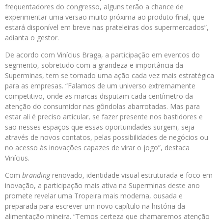
frequentadores do congresso, alguns terão a chance de
experimentar uma versão muito próxima ao produto final, que
estará disponível em breve nas prateleiras dos supermercados”,
adianta o gestor.
De acordo com Vinícius Braga, a participação em eventos do
segmento, sobretudo com a grandeza e importância da
Superminas, tem se tornado uma ação cada vez mais estratégica
para as empresas. “Falamos de um universo extremamente
competitivo, onde as marcas disputam cada centímetro da
atenção do consumidor nas gôndolas abarrotadas. Mas para
estar ali é preciso articular, se fazer presente nos bastidores e
são nesses espaços que essas oportunidades surgem, seja
através de novos contatos, pelas possibilidades de negócios ou
no acesso às inovações capazes de virar o jogo”, destaca
Vinícius.
Com
branding
renovado, identidade visual estruturada e foco em
inovação, a participação mais ativa na Superminas deste ano
promete revelar uma Tropeira mais moderna, ousada e
preparada para escrever um novo capítulo na história da
alimentação mineira. “Temos certeza que chamaremos atenção