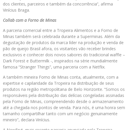
dos clientes, parceiros e também da concorrência”, afirma
Vinícius Braga.
Collab com a Forno de Minas
A parceria comercial entre a Tropeira Alimentos e a Forno de
Minas também será celebrada durante a Superminas. Além da
degustação de produtos da marca líder na produção e venda de
pão de queijo Brasil afora, os visitantes vão receber brindes
exclusivos e conhecer dois novos sabores do tradicional waffle –
Dark Forest e Buttermilk -, inspirados na série mundialmente
famosa “Stranger Things”, uma parceria com a Netflix.
A também mineira Forno de Minas conta, atualmente, com a
expertise e capilaridade da Tropeira na distribuição de seus
produtos na região metropolitana de Belo Horizonte. “Somos os
responsáveis pela distribuição das delícias congeladas assinadas
pela Forno de Minas, compreendendo desde o armazenamento
até a chegada nos pontos de venda. Para nós, é uma honra sem
tamanho compartilhar tanto com um negócio genuinamente
mineiro”, declara Vinícius.
A NewFrut, mais recente parceria anunciada pela Tropeira,