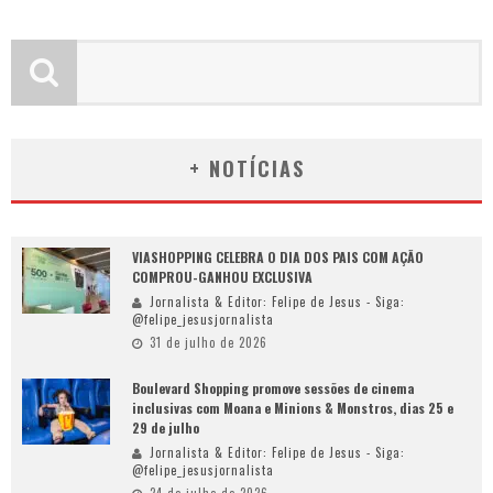
+ NOTÍCIAS
VIASHOPPING CELEBRA O DIA DOS PAIS COM AÇÃO
COMPROU-GANHOU EXCLUSIVA
Jornalista & Editor: Felipe de Jesus - Siga:
@felipe_jesusjornalista
31 de julho de 2026
Boulevard Shopping promove sessões de cinema
inclusivas com Moana e Minions & Monstros, dias 25 e
29 de julho
Jornalista & Editor: Felipe de Jesus - Siga:
@felipe_jesusjornalista