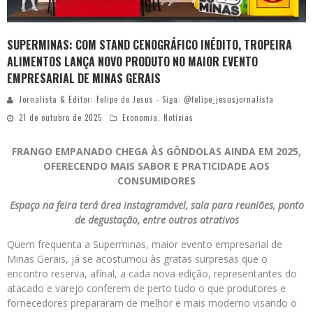
SUPERMINAS: COM STAND CENOGRÁFICO INÉDITO, TROPEIRA
ALIMENTOS LANÇA NOVO PRODUTO NO MAIOR EVENTO
EMPRESARIAL DE MINAS GERAIS
Jornalista & Editor: Felipe de Jesus - Siga: @felipe_jesusjornalista
21 de outubro de 2025
Economia
,
Notícias
FRANGO EMPANADO CHEGA ÀS GÔNDOLAS AINDA EM 2025,
OFERECENDO MAIS SABOR E PRATICIDADE AOS
CONSUMIDORES
Espaço na feira terá área instagramável, sala para reuniões, ponto
de degustação, entre outros atrativos
Quem frequenta a Superminas, maior evento empresarial de
Minas Gerais, já se acostumou às gratas surpresas que o
encontro reserva, afinal, a cada nova edição, representantes do
atacado e varejo conferem de perto tudo o que produtores e
fornecedores prepararam de melhor e mais moderno visando o