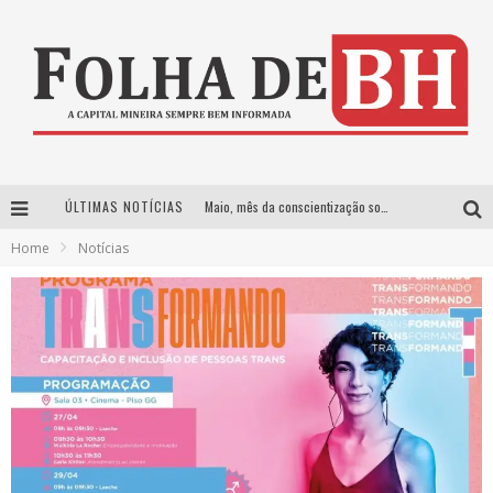
Maio, mês da conscientização sobre o Lúpus
ÚLTIMAS NOTÍCIAS
Começam as vendas de ingressos para os shows de Henrique & Juliano e Nattan em BH
Home
Notícias
Desafios e estratégias para conciliar maternidade e carreira
Qual a importância do Orçamento Empresarial Projetado?