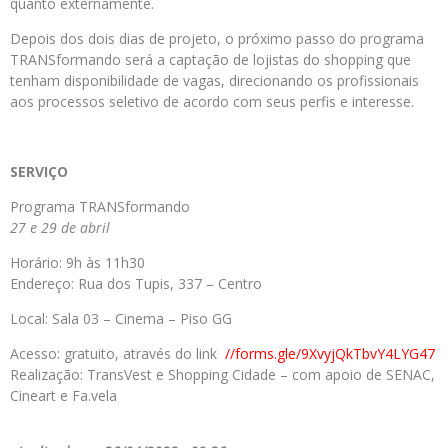
quanto externamente.
Depois dos dois dias de projeto, o próximo passo do programa
TRANSformando será a captação de lojistas do shopping que
tenham disponibilidade de vagas, direcionando os profissionais
aos processos seletivo de acordo com seus perfis e interesse.
SERVIÇO
Programa TRANSformando
27 e 29 de abril
Horário: 9h às 11h30
Endereço: Rua dos Tupis, 337 – Centro
Local: Sala 03 – Cinema – Piso GG
Acesso: gratuito, através do link
//forms.gle/9XvyjQkTbvY4LYG47
Realização: TransVest e Shopping Cidade – com apoio de SENAC,
Cineart e Fa.vela