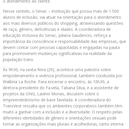
o atendimento ao cliente.
Nesse sentido, o Senac – instituição que possui mais de 1.500
alunos de inclusão, vai atuar na orientação para o atendimento
aos mais diversos públicos do shopping, atravessando questões
de raça, gênero, deficiências e idades. A coordenadora de
educação inclusiva do Senac, Juliana Gaudencio, reforça a
importância da consciência e responsabilidade das empresas, que
devem contar com pessoas capacitadas e engajadas na pauta
para promoverem mudanças significativas na realidade da
população trans.
Às 9h30, na sexta-feira (29), acontece uma palestra sobre
empoderamento e vivência profissional, também conduzida por
Walkiria La Roche. Para encerrar o encontro, às 10h30, a
diretora-presidente do Fa.vela, Tatiana Silva, e a assistente de
projetos da ONG, Lavínni Morais, discutem sobre o
empreendedorismo de base favelada. A coordenadora do
TransVest ressalta que os ambientes corporativos também têm
muito a ganhar com a inclusão e a diversidade. O respeito pelas
diferentes identidades de gênero e orientações sexuais pode
tornar as organizações mais plurais e acolhedoras, tanto interna