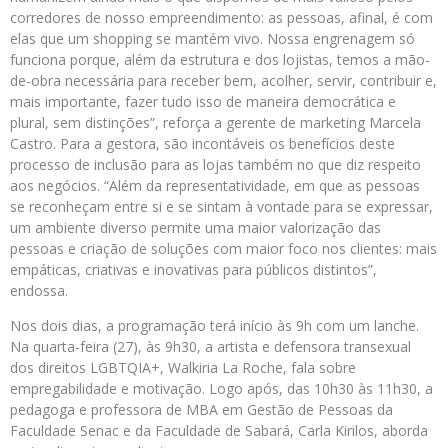
corredores de nosso empreendimento: as pessoas, afinal, é com
elas que um shopping se mantém vivo. Nossa engrenagem só
funciona porque, além da estrutura e dos lojistas, temos a mão-
de-obra necessária para receber bem, acolher, servir, contribuir e,
mais importante, fazer tudo isso de maneira democrática e
plural, sem distinções”, reforça a gerente de marketing Marcela
Castro. Para a gestora, são incontáveis os benefícios deste
processo de inclusão para as lojas também no que diz respeito
aos negócios. “Além da representatividade, em que as pessoas
se reconheçam entre si e se sintam à vontade para se expressar,
um ambiente diverso permite uma maior valorização das
pessoas e criação de soluções com maior foco nos clientes: mais
empáticas, criativas e inovativas para públicos distintos”,
endossa.
Nos dois dias, a programação terá início às 9h com um lanche.
Na quarta-feira (27), às 9h30, a artista e defensora transexual
dos direitos LGBTQIA+, Walkiria La Roche, fala sobre
empregabilidade e motivação. Logo após, das 10h30 às 11h30, a
pedagoga e professora de MBA em Gestão de Pessoas da
Faculdade Senac e da Faculdade de Sabará, Carla Kirilos, aborda