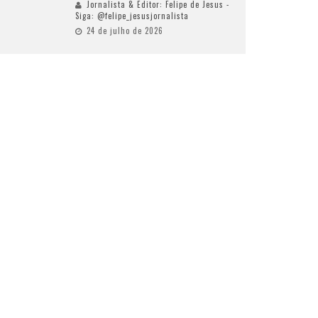
Jornalista & Editor: Felipe de Jesus -
Siga: @felipe_jesusjornalista
24 de julho de 2026