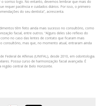
 o sorriso logo. No entanto, devemos lembrar que mais do
ue requer paciência e cuidados diários. Por isso, o primeiro
omendações do seu dentista”, acrescenta.
dimentos têm feito ainda mais sucesso no consultório, como
ização facial, entre outros. “Alguns deles são reflexo do
, como no caso das lentes de contato que ficaram mais
 do consultório, mas que, no momento atual, entraram ainda
ade Federal de Alfenas (UNIFAL), desde 2010, em odontologia.
xilares. Possui curso de harmonização facial avançada. É
a região central de Belo Horizonte.