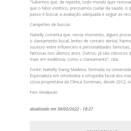
“Sabemos que, de repente, todo mundo quer renovar
que o fator estético, precisamos cuidar da saúde, o q
passo é buscar a avaliação adequada e seguir as rec
Campeões de buscas
Natielly comenta que, nesse momento, alguns proce
o clareamento bucal, lentes de contato dental, harmon
sucesso entre influencers e personalidades famosas
famosas nos últimos anos. Outros, já são clássicos
mais em evidência, como o clareamento”, cita.
Fonte: Natielly Danig Madeira, formada na Universid
Especialista em ortodontia e ortopedia facial dos ma
sócia-proprietária da Clínica Sorrimais, desde 2012, n
Foto: Divulgação
atualizado em 30/05/2022 - 18:27