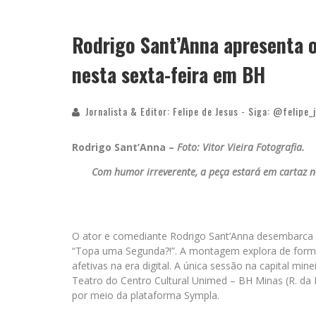
Rodrigo Sant’Anna apresenta 
nesta sexta-feira em BH
Jornalista & Editor: Felipe de Jesus - Siga: @felipe_
Rodrigo Sant’Anna –
Foto: Vitor Vieira Fotografia.
Com humor irreverente, a peça estará em cartaz n
O ator e comediante Rodrigo Sant’Anna desembarca 
“Topa uma Segunda?!”. A montagem explora de forma 
afetivas na era digital. A única sessão na capital mi
Teatro do Centro Cultural Unimed – BH Minas (R. da 
por meio da plataforma Sympla.