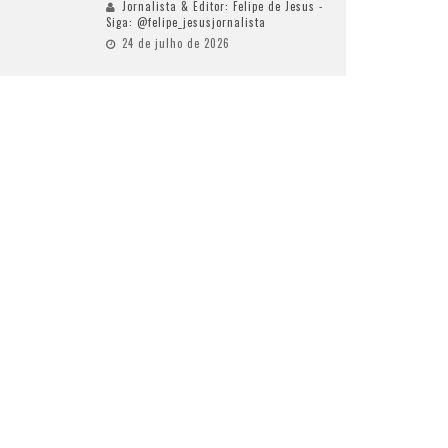
Jornalista & Editor: Felipe de Jesus -
Siga: @felipe_jesusjornalista
24 de julho de 2026