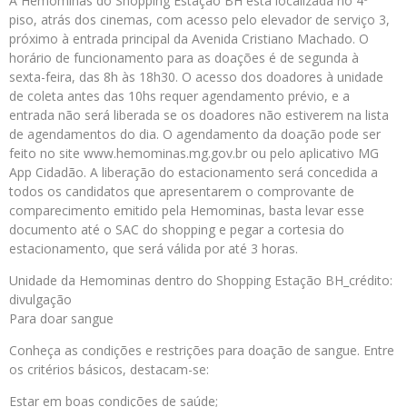
A Hemominas do Shopping Estação BH está localizada no 4º
piso, atrás dos cinemas, com acesso pelo elevador de serviço 3,
próximo à entrada principal da Avenida Cristiano Machado. O
horário de funcionamento para as doações é de segunda à
sexta-feira, das 8h às 18h30. O acesso dos doadores à unidade
de coleta antes das 10hs requer agendamento prévio, e a
entrada não será liberada se os doadores não estiverem na lista
de agendamentos do dia. O agendamento da doação pode ser
feito no site www.hemominas.mg.gov.br ou pelo aplicativo MG
App Cidadão. A liberação do estacionamento será concedida a
todos os candidatos que apresentarem o comprovante de
comparecimento emitido pela Hemominas, basta levar esse
documento até o SAC do shopping e pegar a cortesia do
estacionamento, que será válida por até 3 horas.
Unidade da Hemominas dentro do Shopping Estação BH_crédito:
divulgação
Para doar sangue
Conheça as condições e restrições para doação de sangue. Entre
os critérios básicos, destacam-se:
Estar em boas condições de saúde;