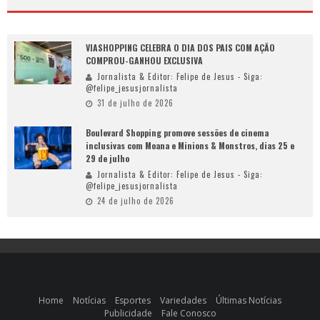
VIASHOPPING CELEBRA O DIA DOS PAIS COM AÇÃO
COMPROU-GANHOU EXCLUSIVA
Jornalista & Editor: Felipe de Jesus - Siga:
@felipe_jesusjornalista
31 de julho de 2026
Boulevard Shopping promove sessões de cinema
inclusivas com Moana e Minions & Monstros, dias 25 e
29 de julho
Jornalista & Editor: Felipe de Jesus - Siga:
@felipe_jesusjornalista
24 de julho de 2026
Home
Notícias
Esportes
Variedades
Últimas Notícias
Publicidade
Fale Conosco