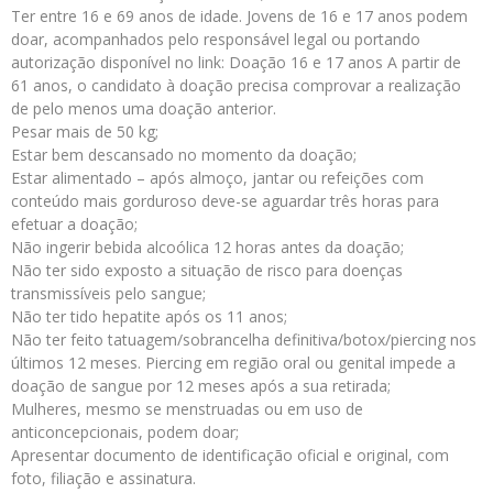
Ter entre 16 e 69 anos de idade. Jovens de 16 e 17 anos podem
doar, acompanhados pelo responsável legal ou portando
autorização disponível no link: Doação 16 e 17 anos A partir de
61 anos, o candidato à doação precisa comprovar a realização
de pelo menos uma doação anterior.
Pesar mais de 50 kg;
Estar bem descansado no momento da doação;
Estar alimentado – após almoço, jantar ou refeições com
conteúdo mais gorduroso deve-se aguardar três horas para
efetuar a doação;
Não ingerir bebida alcoólica 12 horas antes da doação;
Não ter sido exposto a situação de risco para doenças
transmissíveis pelo sangue;
Não ter tido hepatite após os 11 anos;
Não ter feito tatuagem/sobrancelha definitiva/botox/piercing nos
últimos 12 meses. Piercing em região oral ou genital impede a
doação de sangue por 12 meses após a sua retirada;
Mulheres, mesmo se menstruadas ou em uso de
anticoncepcionais, podem doar;
Apresentar documento de identificação oficial e original, com
foto, filiação e assinatura.