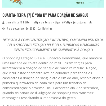
QUARTA-FEIRA (7) É “DIA D” PARA DOAÇÃO DE SANGUE
Jornalista & Editor: Felipe de Jesus - Siga: @felipe_jesusjornalista
8 de setembro de 2022
Notícias
DEDICADA À CONSCIENTIZAÇÃO E INCENTIVO, CAMPANHA REALIZADA
PELO SHOPPING ESTAÇÃO BH E PELA FUNDAÇÃO HEMOMINAS
ISENTA ESTACIONAMENTO DE CANDIDATOS À DOAÇÃO
O Shopping Estação BH e a Fundação Hemominas, que mantém
uma unidade de coleta dentro do mall, uniram forças para
incentivarem a doação de sangue de maneira regular. A ação,
que inclui estacionamento livre de cobrança para todos os
candidatos à doação de sangue até o fim do ano, reserva ainda a
primeira quarta-feira de cada mês para um trabalho de
conscientização: o próximo Dia D acontece dia 7 de setembro,
quando os canais de divulgação do shopping vão transmitir
mensagens ressaltando a importância do gesto.