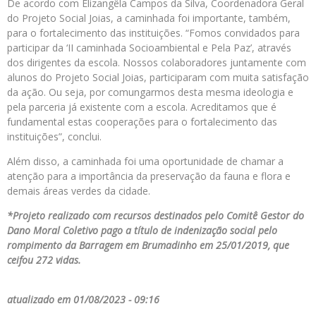
De acordo com Elizangêla Campos da Silva, Coordenadora Geral
do Projeto Social Joias, a caminhada foi importante, também,
para o fortalecimento das instituições. “Fomos convidados para
participar da ‘II caminhada Socioambiental e Pela Paz’, através
dos dirigentes da escola. Nossos colaboradores juntamente com
alunos do Projeto Social Joias, participaram com muita satisfação
da ação. Ou seja, por comungarmos desta mesma ideologia e
pela parceria já existente com a escola. Acreditamos que é
fundamental estas cooperações para o fortalecimento das
instituições”, conclui.
Além disso, a caminhada foi uma oportunidade de chamar a
atenção para a importância da preservação da fauna e flora e
demais áreas verdes da cidade.
*Projeto realizado com recursos destinados pelo Comitê Gestor do
Dano Moral Coletivo pago a título de indenização social pelo
rompimento da Barragem em Brumadinho em 25/01/2019, que
ceifou 272 vidas.
atualizado em 01/08/2023 - 09:16