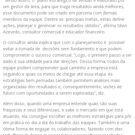
“Sendo assim, o plano estratégico de vendas é elaborado por
um gestor da área, para que traga resultados ainda melhores,
esse documento pode ser criado em parceria com demais
membros da equipe. Dentre as principais metas, estão definir
ações, planejar e gerenciar os resultados obtidos”, afirma Silvio
Azevedo, consultor comercial e educador financeiro.
O consultor ainda explica que com o planejamento é possível
evitar a tomada de decisões sem fundamento e que podem
comprometer o sucesso comercial. ”Logo, o primeiro passo a ser
dado é sua utilidade para dar direções. Dessa forma, todos da
equipe podem compreender qual caminho a empresa está
seguindo e quais os meios de chegar até essa etapa. As
estratégias bem pensadas também permitem análises mais
organizadas dos resultados e, consequentemente, visões de
futuro com oportunidades a serem exploradas”, diz.
Além disso, quando uma empresa entende quais são suas
fraquezas e seus diferenciais, e sabe o mercado em que está
atuando, ela consegue escolher as melhores estratégias para pôr
em prática no dia a dia do trabalho das equipes. Também é uma
ótima forma de engajar os colaboradores, fazendo com eles