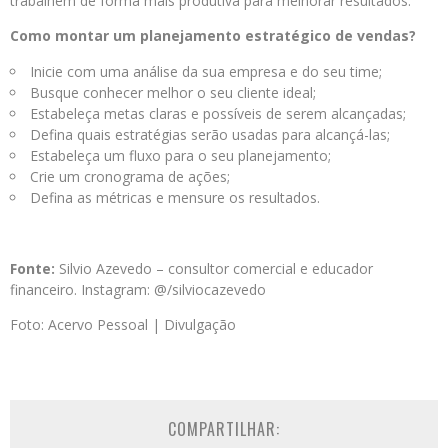
trabalhem de forma mais produtiva para melhorar resultados.
Como montar um planejamento estratégico de vendas?
Inicie com uma análise da sua empresa e do seu time;
Busque conhecer melhor o seu cliente ideal;
Estabeleça metas claras e possíveis de serem alcançadas;
Defina quais estratégias serão usadas para alcançá-las;
Estabeleça um fluxo para o seu planejamento;
Crie um cronograma de ações;
Defina as métricas e mensure os resultados.
Fonte:
Silvio Azevedo – consultor comercial e educador
financeiro. Instagram: @/silviocazevedo
Foto: Acervo Pessoal | Divulgação
COMPARTILHAR: