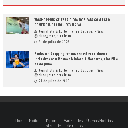
VIASHOPPING CELEBRA O DIA DOS PAIS COM AÇÃO
COMPROU-GANHOU EXCLUSIVA
Jornalista & Editor: Felipe de Jesus - Siga:
@felipe_jesusjornalista
31 de julho de 2026
Boulevard Shopping promove sessões de cinema
inclusivas com Moana e Minions & Monstros, dias 25 e
29 de julho
Jornalista & Editor: Felipe de Jesus - Siga:
@felipe_jesusjornalista
24 de julho de 2026
Home
Notícias
Esportes
Variedades
Últimas Notícias
Publicidade
Fale Conosco