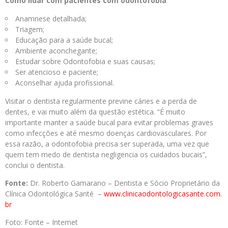
Como lidar com pacientes com odontofobia
Anamnese detalhada;
Triagem;
Educação para a saúde bucal;
Ambiente aconchegante;
Estudar sobre Odontofobia e suas causas;
Ser atencioso e paciente;
Aconselhar ajuda profissional.
Visitar o dentista regularmente previne cáries e a perda de
dentes, e vai muito além da questão estética. “É muito
importante manter a saúde bucal para evitar problemas graves
como infecções e até mesmo doenças cardiovasculares. Por
essa razão, a odontofobia precisa ser superada, uma vez que
quem tem medo de dentista negligencia os cuidados bucais”,
conclui o dentista.
Fonte:
Dr. Roberto Gamarano – Dentista e Sócio Proprietário da
Clínica Odontológica Santé –
www.
clinicaodontologicasante.com.
br
Foto: Fonte – Internet