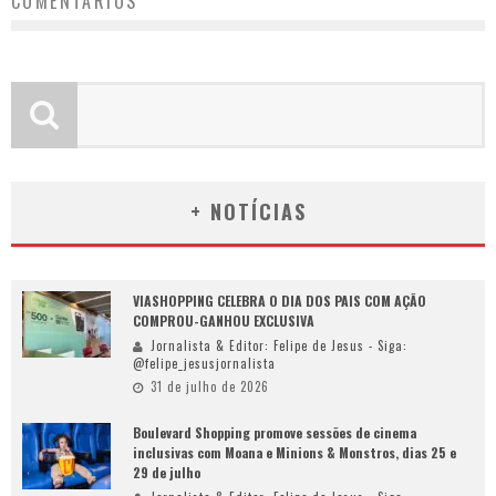
COMENTÁRIOS
+ NOTÍCIAS
VIASHOPPING CELEBRA O DIA DOS PAIS COM AÇÃO
COMPROU-GANHOU EXCLUSIVA
Jornalista & Editor: Felipe de Jesus - Siga:
@felipe_jesusjornalista
31 de julho de 2026
Boulevard Shopping promove sessões de cinema
inclusivas com Moana e Minions & Monstros, dias 25 e
29 de julho