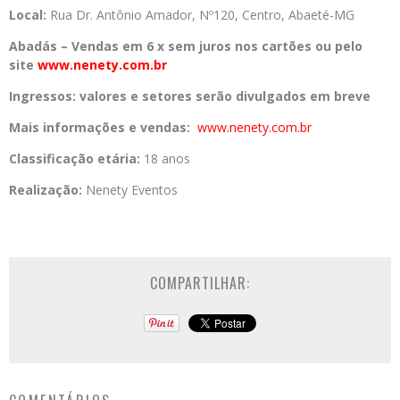
Local:
Rua Dr. Antônio Amador, Nº120, Centro, Abaeté-MG
Abadás –
Vendas em 6 x sem juros nos cartões ou pelo
site
www.nenety.com.br
Ingressos:
valores e setores serão divulgados em breve
Mais informações e vendas:
www.nenety.com.br
Classificação etária:
18 anos
Realização:
Nenety Eventos
COMPARTILHAR: