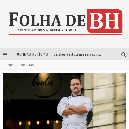
ÚLTIMAS NOTÍCIAS
Desafios e estratégias para conciliar maternidade e carreira
Home
Notícias
Tributação e Competitividade Internacional
Terapia celular vira esperança para pacientes com câncer
Começam as vendas de ingressos para os shows de Henrique & Juliano e Nattan em BH