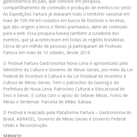
gastronômica do país, que consiste em pesquisa,
compartilhamento de conteúdo e produção de eventos no setor.
As Expedições Fartura já visitaram todo o território nacional em
mais de 100 mil km rodados em busca de histórias e receitas,
que dão origem a livros e filmes premiados, além de conteúdo
para a web. Essa pesquisa baseia também a curadoria dos
eventos, que já aconteceram em todas as regiões brasileiras.
Cerca de um milhão de pessoas já participaram de Festivais
Fartura em mais de 10 cidades, desde 2014.
O Festival Fartura Gastronomia Nova Lima é apresentado pelo
Ministério da Cultura e Governo de Minas Gerais, por meio da Lei
Federal de Incentivo à Cultura e da Lei Estadual de Incentivo à
Cultura de Minas Gerais. Tem o patrocínio da Gasmig e da
Prefeitura de Nova Lima. Patrocínio Cultural e Educacional do
Sesc e Senac. E conta com o apoio do Sebrae Minas, Forno de
Minas e Verdemar. Parceria de Mídia: Itatiaia.
O Festival é realizado pela Plataforma Fartura – Gastronomia do
Brasil
, ABRASEL, Governo d
e Minas Gerais e Governo Federal
União e Reconstrução.
SERVIÇO: