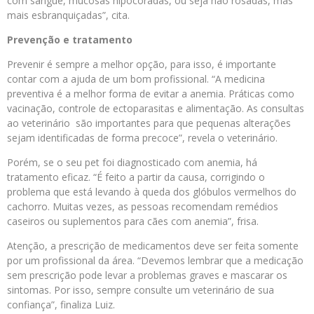
com sangue, mucosas hipocoradas, ou seja não rosadas, mas
mais esbranquiçadas”, cita.
Prevenção e tratamento
Prevenir é sempre a melhor opção, para isso, é importante
contar com a ajuda de um bom profissional. “A medicina
preventiva é a melhor forma de evitar a anemia. Práticas como
vacinação, controle de ectoparasitas e alimentação. As consultas
ao veterinário são importantes para que pequenas alterações
sejam identificadas de forma precoce”, revela o veterinário.
Porém, se o seu pet foi diagnosticado com anemia, há
tratamento eficaz. “É feito a partir da causa, corrigindo o
problema que está levando à queda dos glóbulos vermelhos do
cachorro. Muitas vezes, as pessoas recomendam remédios
caseiros ou suplementos para cães com anemia”, frisa.
Atenção, a prescrição de medicamentos deve ser feita somente
por um profissional da área. “Devemos lembrar que a medicação
sem prescrição pode levar a problemas graves e mascarar os
sintomas. Por isso, sempre consulte um veterinário de sua
confiança”, finaliza Luiz.