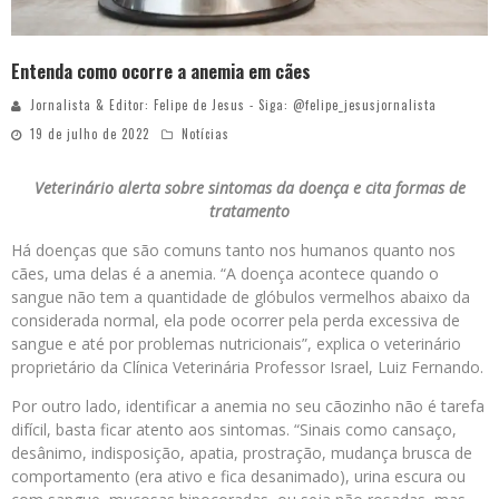
Entenda como ocorre a anemia em cães
Jornalista & Editor: Felipe de Jesus - Siga: @felipe_jesusjornalista
19 de julho de 2022
Notícias
Veterinário alerta sobre sintomas da doença e cita formas de
tratamento
Há doenças que são comuns tanto nos humanos quanto nos
cães, uma delas é a anemia. “A doença acontece quando o
sangue não tem a quantidade de glóbulos vermelhos abaixo da
considerada normal, ela pode ocorrer pela perda excessiva de
sangue e até por problemas nutricionais”, explica o veterinário
proprietário da Clínica Veterinária Professor Israel, Luiz Fernando.
Por outro lado, identificar a anemia no seu cãozinho não é tarefa
difícil, basta ficar atento aos sintomas. “Sinais como cansaço,
desânimo, indisposição, apatia, prostração, mudança brusca de
comportamento (era ativo e fica desanimado), urina escura ou