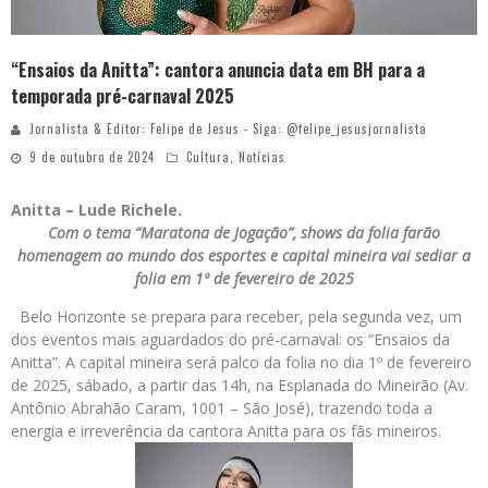
“Ensaios da Anitta”: cantora anuncia data em BH para a
temporada pré-carnaval 2025
Jornalista & Editor: Felipe de Jesus - Siga: @felipe_jesusjornalista
9 de outubro de 2024
Cultura
,
Notícias
Anitta – Lude Richele.
Com o tema “Maratona de Jogação”, shows da folia farão
homenagem ao mundo dos esportes e capital mineira vai sediar a
folia em 1º de fevereiro de 2025
Belo Horizonte se prepara para receber, pela segunda vez, um
dos eventos mais aguardados do pré-carnaval: os “Ensaios da
Anitta”. A capital mineira será palco da folia no dia 1º de fevereiro
de 2025, sábado, a partir das 14h, na Esplanada do Mineirão (Av.
Antônio Abrahão Caram, 1001 – São José), trazendo toda a
energia e irreverência da cantora Anitta para os fãs mineiros.