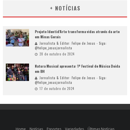
+ NOTÍCIAS
Projeto Identid’Arte transforma vidas através da arte
em Minas Gerais
Jornalista & Editor: Felipe de Jesus - Siga:
@felipe_jesusjornalista
28 de outubro de 2024
Natura Musical apresenta: 1º Festival de Música Doida
em BH
Jornalista & Editor: Felipe de Jesus - Siga:
@felipe_jesusjornalista
17 de outubro de 2024
Home
Notícias
Esportes
Variedades
Últimas Notícias