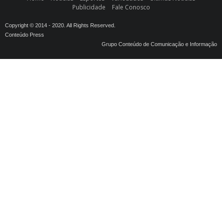
Publicidade
Fale Conosco
Copyright © 2014 - 2020. All Rights Reserved.
Conteúdo Press
Grupo Conteúdo de Comunicação e Informação