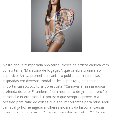
Neste ano, a temporada pré-carnavalesca da artista carioca vem
com o tema “Maratona de Jogação”, que celebra o universo
esportivo. Anitta promete encantar o público com fantasias
inspiradas em diversas modalidades esportivas, destacando a
importância sociocultural do esporte. “Carnaval é minha época
preferida do ano. E também é um momento de grande atenção
nacional e internacional. É por isso que sempre aproveito a
ocasião para falar de coisas que são importantes para mim. Meu
carnaval já homenageou mulheres incríveis da história, causas
ambientais, tecnologia… Agora é a vez dos esportes. Tô feliz e