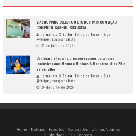
VIASHOPPING CELEBRA O DIA DOS PAIS COM AÇÃO
COMPROU-GANHOU EXCLUSIVA
Jornalista & Editor: Felipe de Jesus - Siga:
@felipe_jesusjornalista
31 de julho de 2026
Boulevard Shopping promove sessões de cinema
inclusivas com Moana e Minions & Monstros, dias 25 e
29 de julho
Jornalista & Editor: Felipe de Jesus - Siga:
@felipe_jesusjornalista
24 de julho de 2026
Home
Notícias
Esportes
Variedades
Últimas Notícias
Publicidade
Fale Conosco