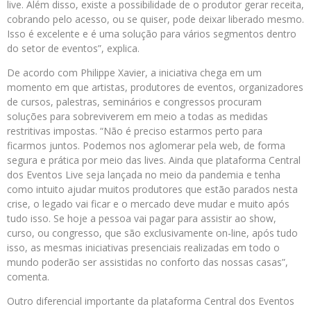
live. Além disso, existe a possibilidade de o produtor gerar receita,
cobrando pelo acesso, ou se quiser, pode deixar liberado mesmo.
Isso é excelente e é uma solução para vários segmentos dentro
do setor de eventos”, explica.
De acordo com Philippe Xavier, a iniciativa chega em um
momento em que artistas, produtores de eventos, organizadores
de cursos, palestras, seminários e congressos procuram
soluções para sobreviverem em meio a todas as medidas
restritivas impostas. “Não é preciso estarmos perto para
ficarmos juntos. Podemos nos aglomerar pela web, de forma
segura e prática por meio das lives. Ainda que plataforma Central
dos Eventos Live seja lançada no meio da pandemia e tenha
como intuito ajudar muitos produtores que estão parados nesta
crise, o legado vai ficar e o mercado deve mudar e muito após
tudo isso. Se hoje a pessoa vai pagar para assistir ao show,
curso, ou congresso, que são exclusivamente on-line, após tudo
isso, as mesmas iniciativas presenciais realizadas em todo o
mundo poderão ser assistidas no conforto das nossas casas”,
comenta.
Outro diferencial importante da plataforma Central dos Eventos