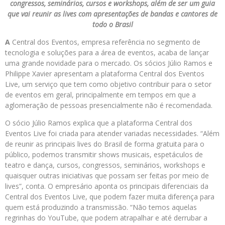
congressos, seminários, cursos e workshops, além de ser um guia
que vai reunir as lives com apresentações de bandas e cantores de
todo o Brasil
A
Central dos Eventos, empresa referência no segmento de
tecnologia e soluções para a área de eventos, acaba de lançar
uma grande novidade para o mercado. Os sócios Júlio Ramos e
Philippe Xavier apresentam a plataforma Central dos Eventos
Live, um serviço que tem como objetivo contribuir para o setor
de eventos em geral, principalmente em tempos em que a
aglomeração de pessoas presencialmente não é recomendada.
O sócio Júlio Ramos explica que a plataforma Central dos
Eventos Live foi criada para atender variadas necessidades. “Além
de reunir as principais lives do Brasil de forma gratuita para o
público, podemos transmitir shows musicais, espetáculos de
teatro e dança, cursos, congressos, seminários, workshops e
quaisquer outras iniciativas que possam ser feitas por meio de
lives”, conta. O empresário aponta os principais diferenciais da
Central dos Eventos Live, que podem fazer muita diferença para
quem está produzindo a transmissão. “Não temos aquelas
regrinhas do YouTube, que podem atrapalhar e até derrubar a