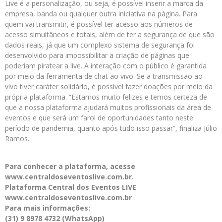
Live é a personalização, ou seja, é possível inserir a marca da
empresa, banda ou qualquer outra iniciativa na página. Para
quem vai transmitir, é possível ter acesso aos números de
acesso simultâneos e totais, além de ter a segurança de que são
dados reais, já que um complexo sistema de segurança foi
desenvolvido para impossibilitar a criação de páginas que
poderiam piratear a live. A interação com o público é garantida
por meio da ferramenta de chat ao vivo. Se a transmissão ao
vivo tiver caráter solidário, é possível fazer doações por meio da
própria plataforma. “Estamos muito felizes e temos certeza de
que a nossa plataforma ajudará muitos profissionais da área de
eventos e que será um farol de oportunidades tanto neste
período de pandemia, quanto após tudo isso passar”, finaliza Júlio
Ramos.
Para conhecer a plataforma, acesse
www.centraldoseventoslive.com.br.
Plataforma Central dos Eventos LIVE
www.centraldoseventoslive.com.br
Para mais informações:
(31) 9 8978 4732 (WhatsApp)