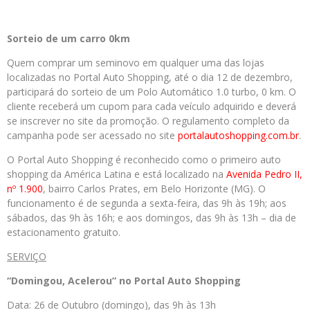
Sorteio de um carro 0km
Quem comprar um seminovo em qualquer uma das lojas
localizadas no Portal Auto Shopping, até o dia 12 de dezembro,
participará do sorteio de um Polo Automático 1.0 turbo, 0 km. O
cliente receberá um cupom para cada veículo adquirido e deverá
se inscrever no site da promoção. O regulamento completo da
campanha pode ser acessado no site
portalautoshopping.com.br
.
O Portal Auto Shopping é reconhecido como o primeiro auto
shopping da América Latina e está localizado na
Avenida Pedro II,
nº 1.900
, bairro Carlos Prates, em Belo Horizonte (MG). O
funcionamento é de segunda a sexta-feira, das 9h às 19h; aos
sábados, das 9h às 16h; e aos domingos, das 9h às 13h – dia de
estacionamento gratuito.
SERVIÇO
“Domingou, Acelerou” no Portal Auto Shopping
Data: 26 de Outubro (domingo), das 9h às 13h