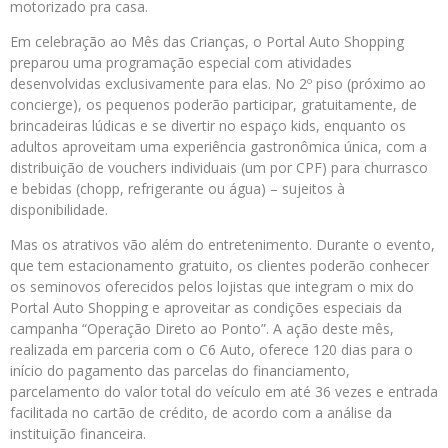
motorizado pra casa.
Em celebração ao Mês das Crianças, o Portal Auto Shopping
preparou uma programação especial com atividades
desenvolvidas exclusivamente para elas. No 2º piso (próximo ao
concierge), os pequenos poderão participar, gratuitamente, de
brincadeiras lúdicas e se divertir no espaço kids, enquanto os
adultos aproveitam uma experiência gastronômica única, com a
distribuição de vouchers individuais (um por CPF) para churrasco
e bebidas (chopp, refrigerante ou água) – sujeitos à
disponibilidade.
Mas os atrativos vão além do entretenimento. Durante o evento,
que tem estacionamento gratuito, os clientes poderão conhecer
os seminovos oferecidos pelos lojistas que integram o mix do
Portal Auto Shopping e aproveitar as condições especiais da
campanha “Operação Direto ao Ponto”. A ação deste mês,
realizada em parceria com o C6 Auto, oferece 120 dias para o
início do pagamento das parcelas do financiamento,
parcelamento do valor total do veículo em até 36 vezes e entrada
facilitada no cartão de crédito, de acordo com a análise da
instituição financeira.