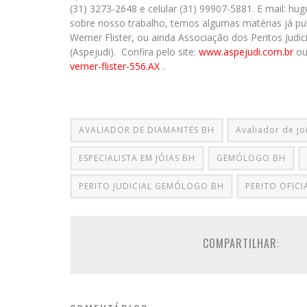
(31) 3273-2648 e celular (31) 99907-5881. E mail: 
sobre nosso trabalho, temos algumas matérias já p
Werner Flister, ou ainda Associação dos Peritos Judic
(Aspejudi). Confira pelo site:
www.aspejudi.com.br
ou
verner-flister-556.AX
.
AVALIADOR DE DIAMANTES BH
Avaliador de jo
ESPECIALISTA EM JÓIAS BH
GEMÓLOGO BH
PERITO JUDICIAL GEMÓLOGO BH
PERITO OFIC
COMPARTILHAR: