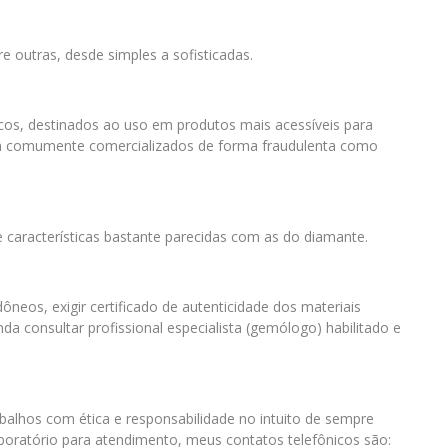
tre outras, desde simples a sofisticadas.
éticos, destinados ao uso em produtos mais acessíveis para
m comumente comercializados de forma fraudulenta como
e características bastante parecidas com as do diamante.
ôneos, exigir certificado de autenticidade dos materiais
nda consultar profissional especialista (gemólogo) habilitado e
abalhos com ética e responsabilidade no intuito de sempre
aboratório para atendimento, meus contatos telefônicos são: