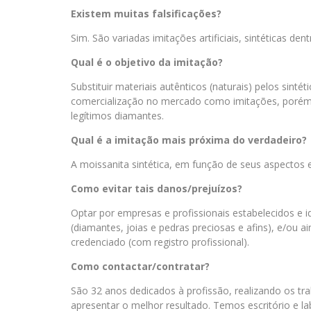
Existem muitas falsificações?
Sim. São variadas imitações artificiais, sintéticas den
Qual é o objetivo da imitação?
Substituir materiais autênticos (naturais) pelos sint
comercialização no mercado como imitações, poré
legítimos diamantes.
Qual é a imitação mais próxima do verdadeiro?
A moissanita sintética, em função de seus aspectos 
Como evitar tais danos/prejuízos?
Optar por empresas e profissionais estabelecidos e id
(diamantes, joias e pedras preciosas e afins), e/ou ai
credenciado (com registro profissional).
Como contactar/contratar?
São 32 anos dedicados à profissão, realizando os tr
apresentar o melhor resultado. Temos escritório e l