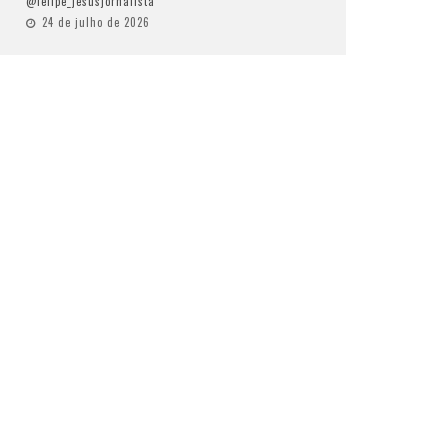
@felipe_jesusjornalista
24 de julho de 2026