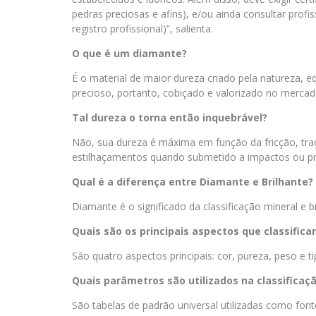
pedras preciosas e afins), e/ou ainda consultar profi
registro profissional)”, salienta.
O que é um diamante?
É o material de maior dureza criado pela natureza, e
precioso, portanto, cobiçado e valorizado no mercad
Tal dureza o torna então inquebrável?
Não, sua dureza é máxima em função da fricção, traço
estilhaçamentos quando submetido a impactos ou p
Qual é a diferença entre Diamante e Brilhante?
Diamante é o significado da classificação mineral e b
Quais são os principais aspectos que classifi
São quatro aspectos principais: cor, pureza, peso e t
Quais parâmetros são utilizados na classificaç
São tabelas de padrão universal utilizadas como fonte