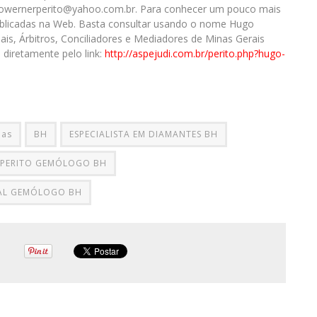
hugowernerperito@yahoo.com.br. Para conhecer um pouco mais
ublicadas na Web. Basta consultar usando o nome Hugo
iais, Árbitros, Conciliadores e Mediadores de Minas Gerais
 diretamente pelo link:
http://aspejudi.com.br/perito.php?hugo-
ias
BH
ESPECIALISTA EM DIAMANTES BH
PERITO GEMÓLOGO BH
IAL GEMÓLOGO BH