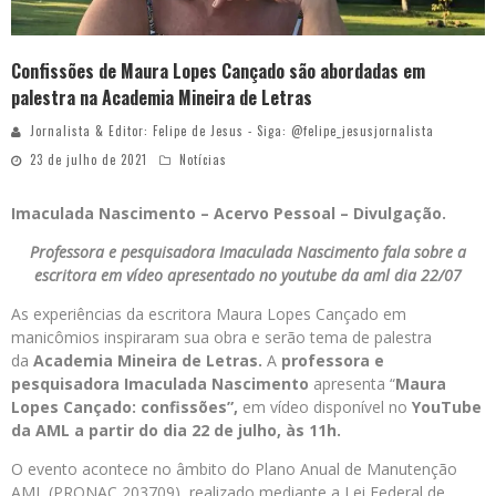
Confissões de Maura Lopes Cançado são abordadas em
palestra na Academia Mineira de Letras
Jornalista & Editor: Felipe de Jesus - Siga: @felipe_jesusjornalista
23 de julho de 2021
Notícias
Imaculada Nascimento – Acervo Pessoal – Divulgação.
Professora e pesquisadora Imaculada Nascimento fala sobre a
escritora em vídeo apresentado no youtube da aml dia 22/07
As experiências da escritora Maura Lopes Cançado em
manicômios inspiraram sua obra e serão tema de palestra
da
Academia Mineira de Letras.
A
professora e
pesquisadora Imaculada Nascimento
apresenta “
Maura
Lopes Cançado: confissões”,
em vídeo
disponível no
YouTube
da AML a partir do dia 22 de julho, às 11h.
O evento acontece no âmbito do Plano Anual de Manutenção
AML (PRONAC 203709), realizado mediante a Lei Federal de