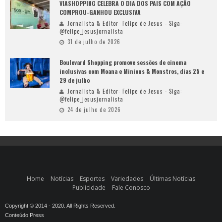
VIASHOPPING CELEBRA O DIA DOS PAIS COM AÇÃO
COMPROU-GANHOU EXCLUSIVA
Jornalista & Editor: Felipe de Jesus - Siga:
@felipe_jesusjornalista
31 de julho de 2026
Boulevard Shopping promove sessões de cinema
inclusivas com Moana e Minions & Monstros, dias 25 e
29 de julho
Jornalista & Editor: Felipe de Jesus - Siga:
@felipe_jesusjornalista
24 de julho de 2026
Home
Notícias
Esportes
Variedades
Últimas Notícias
Publicidade
Fale Conosco
Copyright © 2014 - 2020. All Rights Reserved.
Conteúdo Press