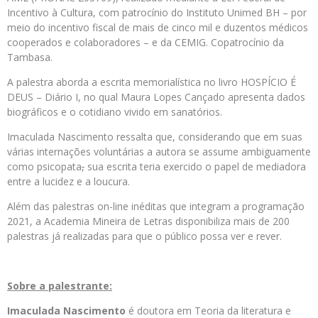
Incentivo à Cultura, com patrocínio do Instituto Unimed BH – por
meio do incentivo fiscal de mais de cinco mil e duzentos médicos
cooperados e colaboradores – e da CEMIG. Copatrocínio da
Tambasa.
A palestra aborda a escrita memorialística no livro HOSPÍCIO É
DEUS – Diário I, no qual Maura Lopes Cançado apresenta dados
biográficos e o cotidiano vivido em sanatórios.
Imaculada Nascimento ressalta que, considerando que em suas
várias internações voluntárias a autora se assume ambiguamente
como psicopata
,
sua escrita teria exercido o papel de mediadora
entre a lucidez e a loucura.
Além das palestras on-line inéditas que integram a programação
2021, a Academia Mineira de Letras disponibiliza mais de 200
palestras já realizadas para que o público possa ver e rever.
Sobre a palestrante:
Imaculada Nascimento
é doutora em Teoria da literatura e