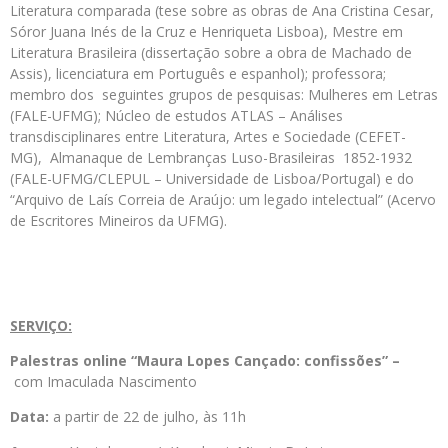
Literatura comparada (tese sobre as obras de Ana Cristina Cesar,
Sóror Juana Inés de la Cruz e Henriqueta Lisboa), Mestre em
Literatura Brasileira (dissertação sobre a obra de Machado de
Assis), licenciatura em Português e espanhol); professora;
membro dos seguintes grupos de pesquisas: Mulheres em Letras
(FALE-UFMG); Núcleo de estudos ATLAS – Análises
transdisciplinares entre Literatura, Artes e Sociedade (CEFET-
MG), Almanaque de Lembranças Luso-Brasileiras 1852-1932
(FALE-UFMG/CLEPUL – Universidade de Lisboa/Portugal) e do
“Arquivo de Laís Correia de Araújo: um legado intelectual” (Acervo
de Escritores Mineiros da UFMG).
SERVIÇO:
Palestras online “Maura Lopes Cançado: confissões” –
com Imaculada Nascimento
Data:
a partir de 22 de julho, às 11h