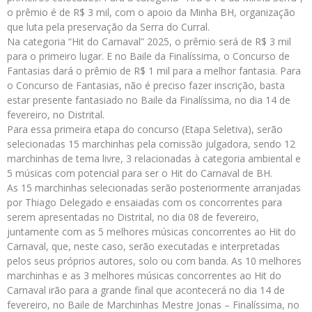
o prêmio é de R$ 3 mil, com o apoio da Minha BH, organização
que luta pela preservação da Serra do Curral.
Na categoria “Hit do Carnaval” 2025, o prêmio será de R$ 3 mil
para o primeiro lugar. E no Baile da Finalíssima, o Concurso de
Fantasias dará o prêmio de R$ 1 mil para a melhor fantasia. Para
o Concurso de Fantasias, não é preciso fazer inscrição, basta
estar presente fantasiado no Baile da Finalíssima, no dia 14 de
fevereiro, no Distrital.
Para essa primeira etapa do concurso (Etapa Seletiva), serão
selecionadas 15 marchinhas pela comissão julgadora, sendo 12
marchinhas de tema livre, 3 relacionadas à categoria ambiental e
5 músicas com potencial para ser o Hit do Carnaval de BH.
As 15 marchinhas selecionadas serão posteriormente arranjadas
por Thiago Delegado e ensaiadas com os concorrentes para
serem apresentadas no Distrital, no dia 08 de fevereiro,
juntamente com as 5 melhores músicas concorrentes ao Hit do
Carnaval, que, neste caso, serão executadas e interpretadas
pelos seus próprios autores, solo ou com banda. As 10 melhores
marchinhas e as 3 melhores músicas concorrentes ao Hit do
Carnaval irão para a grande final que acontecerá no dia 14 de
fevereiro, no Baile de Marchinhas Mestre Jonas – Finalíssima, no