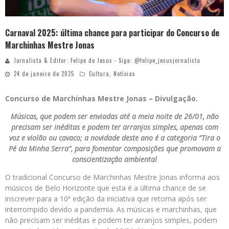
Carnaval 2025: última chance para participar do Concurso de
Marchinhas Mestre Jonas
Jornalista & Editor: Felipe de Jesus - Siga: @felipe_jesusjornalista
24 de janeiro de 2025
Cultura
,
Notícias
Concurso de Marchinhas Mestre Jonas – Divulgação.
Músicas, que podem ser enviadas até a meia noite de 26/01, não
precisam ser inéditas e podem ter arranjos simples, apenas com
voz e violão ou cavaco; a novidade deste ano é a categoria “Tira o
Pé da Minha Serra”, para fomentar composições que promovam a
conscientização ambiental
O tradicional Concurso de Marchinhas Mestre Jonas informa aos
músicos de Belo Horizonte que esta é a última chance de se
inscrever para a 10ª edição da iniciativa que retorna após ser
interrompido devido a pandemia. As músicas e marchinhas, que
não precisam ser inéditas e podem ter arranjos simples, podem