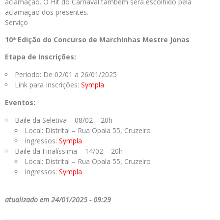
aclamação. O Hit do Carnaval também será escolhido pela
aclamação dos presentes.
Serviço
10ª Edição do Concurso de Marchinhas Mestre Jonas
Etapa de Inscrições:
Período: De 02/01 a 26/01/2025
Link para Inscrições:
Sympla
Eventos:
Baile da Seletiva – 08/02 – 20h
Local: Distrital – Rua Opala 55, Cruzeiro
Ingressos:
Sympla
Baile da Finalíssima – 14/02 – 20h
Local: Distrital – Rua Opala 55, Cruzeiro
Ingressos:
Sympla
atualizado em 24/01/2025 - 09:29