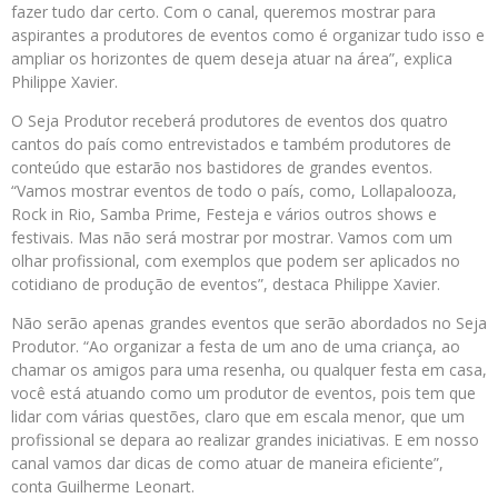
fazer tudo dar certo. Com o canal, queremos mostrar para
aspirantes a produtores de eventos como é organizar tudo isso e
ampliar os horizontes de quem deseja atuar na área”, explica
Philippe Xavier.
O Seja Produtor receberá produtores de eventos dos quatro
cantos do país como entrevistados e também produtores de
conteúdo que estarão nos bastidores de grandes eventos.
“Vamos mostrar eventos de todo o país, como, Lollapalooza,
Rock in Rio, Samba Prime, Festeja e vários outros shows e
festivais. Mas não será mostrar por mostrar. Vamos com um
olhar profissional, com exemplos que podem ser aplicados no
cotidiano de produção de eventos”, destaca Philippe Xavier.
Não serão apenas grandes eventos que serão abordados no Seja
Produtor. “Ao organizar a festa de um ano de uma criança, ao
chamar os amigos para uma resenha, ou qualquer festa em casa,
você está atuando como um produtor de eventos, pois tem que
lidar com várias questões, claro que em escala menor, que um
profissional se depara ao realizar grandes iniciativas. E em nosso
canal vamos dar dicas de como atuar de maneira eficiente”,
conta Guilherme Leonart.