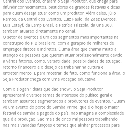
Central dos Eventos, criaram o Seja Produtor, que chega para
difundir conhecimentos, bastidores de grandes festivais e dicas
para quem deseja atuar como um produtor. Além deles, Júlio
Ramos, da Central dos Eventos, Luiz Paulo, da Zaaz Eventos,
Luis Letayf, da Lamp Brasil, e Patrícia Filizzola, da Una 360,
também atuarão diretamente no canal.
O setor de eventos é um dos segmentos mais importantes na
construção do PIB brasileiro, com a geração de milhares de
empregos diretos e indiretos. É uma área que chama muito a
atenção de pessoas que querem atuar profissionalmente devido
a vários fatores, como, versatilidade, possibilidades de atuação,
retorno financeiro e o desejo de trabalhar na cultura e
entretenimento. E para mostrar, de fato, como funciona a área, o
Seja Produtor chega com uma vocação educativa.
Com o slogan “Ideias que dão show”, o Seja Produtor
apresentará diversos temas de interesse do público geral e
também assuntos segmentados a produtores de eventos. “Quem
vê um evento do porte do Samba Prime, que é o hoje o maior
festival de samba e pagode do país, não imagina a complexidade
que é a produção. São mais de cinco mil pessoas trabalhando
nas mais variadas funções e temos que alinhar processos para