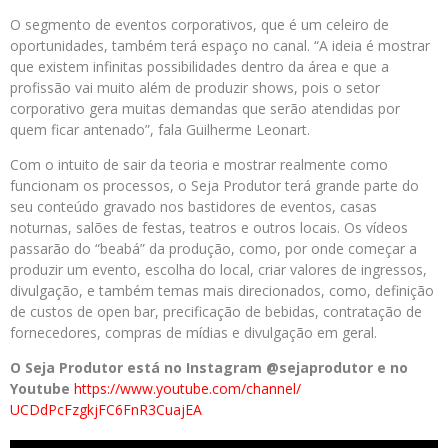
O segmento de eventos corporativos, que é um celeiro de
oportunidades, também terá espaço no canal. “A ideia é mostrar
que existem infinitas possibilidades dentro da área e que a
profissão vai muito além de produzir shows, pois o setor
corporativo gera muitas demandas que serão atendidas por
quem ficar antenado”, fala Guilherme Leonart.
Com o intuito de sair da teoria e mostrar realmente como
funcionam os processos, o Seja Produtor terá grande parte do
seu conteúdo gravado nos bastidores de eventos, casas
noturnas, salões de festas, teatros e outros locais. Os vídeos
passarão do “beabá” da produção, como, por onde começar a
produzir um evento, escolha do local, criar valores de ingressos,
divulgação, e também temas mais direcionados, como, definição
de custos de open bar, precificação de bebidas, contratação de
fornecedores, compras de mídias e divulgação em geral.
O Seja Produtor está no Instagram @sejaprodutor e no
Youtube
https://www.youtube.com/
channel/
UCDdPcFzgkjFC6FnR3CuajEA