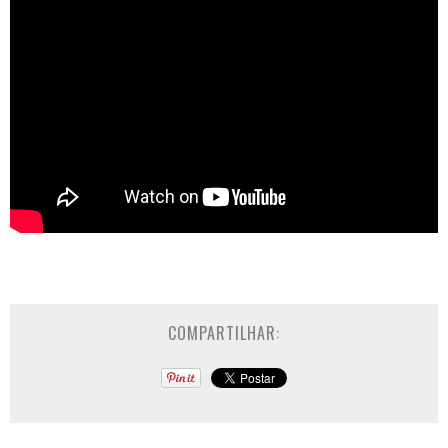
COMPARTILHAR: