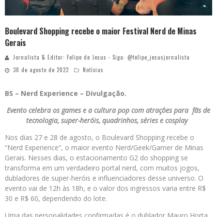
Boulevard Shopping recebe o maior Festival Nerd de Minas
Gerais
Jornalista & Editor: Felipe de Jesus - Siga: @felipe_jesusjornalista
30 de agosto de 2022
Notícias
BS – Nerd Experience – Divulgação.
Evento celebra os games e a cultura pop com atrações para fãs de
tecnologia, super-heróis, quadrinhos, séries e cosplay
Nos dias 27 e 28 de agosto, o Boulevard Shopping recebe o
“Nerd Experience”, o maior evento Nerd/Geek/Gamer de Minas
Gerais. Nesses dias, o estacionamento G2 do shopping se
transforma em um verdadeiro portal nerd, com muitos jogos,
dubladores de super-heróis e influenciadores desse universo. O
evento vai de 12h às 18h, e o valor dos ingressos varia entre R$
30 e R$ 60, dependendo do lote.
Uma das personalidades confirmadas é o dublador Mauro Horta,