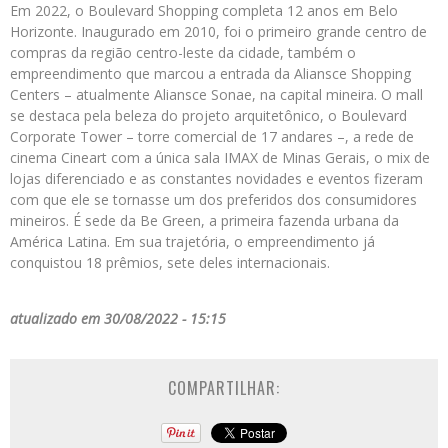
Em 2022, o Boulevard Shopping completa 12 anos em Belo
Horizonte. Inaugurado em 2010, foi o primeiro grande centro de
compras da região centro-leste da cidade, também o
empreendimento que marcou a entrada da Aliansce Shopping
Centers – atualmente Aliansce Sonae, na capital mineira. O mall
se destaca pela beleza do projeto arquitetônico, o Boulevard
Corporate Tower – torre comercial de 17 andares –, a rede de
cinema Cineart com a única sala IMAX de Minas Gerais, o mix de
lojas diferenciado e as constantes novidades e eventos fizeram
com que ele se tornasse um dos preferidos dos consumidores
mineiros. É sede da Be Green, a primeira fazenda urbana da
América Latina. Em sua trajetória, o empreendimento já
conquistou 18 prêmios, sete deles internacionais.
atualizado em 30/08/2022 - 15:15
COMPARTILHAR: