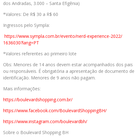
dos Andradas, 3.000 – Santa Efigênia)
*Valores: De R$ 30 a R$ 60
Ingressos pelo Sympla:
https://www.sympla.com.br/
evento/nerd-experience-2022/
1636030?lang=PT
*Valores referentes ao primeiro lote
Obs: Menores de 14 anos devem estar acompanhados dos pais
ou responsáveis. É obrigatória a apresentação de documento de
identificação. Menores de 9 anos não pagam.
Mais informações:
https://boulevardshopping.com.
br/
https://www.facebook.com/
BoulevardShoppingBH/
https://www.instagram.com/
boulevardbh/
Sobre o Boulevard Shopping BH