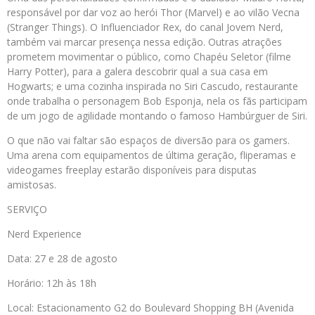
responsável por dar voz ao herói Thor (Marvel) e ao vilão Vecna
(Stranger Things). O Influenciador Rex, do canal Jovem Nerd,
também vai marcar presença nessa edição. Outras atrações
prometem movimentar o público, como Chapéu Seletor (filme
Harry Potter), para a galera descobrir qual a sua casa em
Hogwarts; e uma cozinha inspirada no Siri Cascudo, restaurante
onde trabalha o personagem Bob Esponja, nela os fãs participam
de um jogo de agilidade montando o famoso Hambúrguer de Siri.
O que não vai faltar são espaços de diversão para os gamers.
Uma arena com equipamentos de última geração, fliperamas e
videogames freeplay estarão disponíveis para disputas
amistosas.
SERVIÇO
Nerd Experience
Data: 27 e 28 de agosto
Horário: 12h às 18h
Local: Estacionamento G2 do Boulevard Shopping BH (Avenida