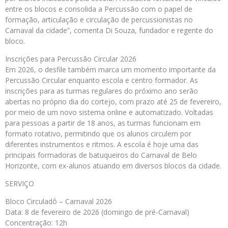
entre os blocos e consolida a Percussão com o papel de
formação, articulação e circulação de percussionistas no
Carnaval da cidade”, comenta Di Souza, fundador e regente do
bloco.
Inscrições para Percussão Circular 2026
Em 2026, o desfile também marca um momento importante da
Percussão Circular enquanto escola e centro formador. As
inscrições para as turmas regulares do próximo ano serão
abertas no próprio dia do cortejo, com prazo até 25 de fevereiro,
por meio de um novo sistema online e automatizado. Voltadas
para pessoas a partir de 18 anos, as turmas funcionam em
formato rotativo, permitindo que os alunos circulem por
diferentes instrumentos e ritmos. A escola é hoje uma das
principais formadoras de batuqueiros do Carnaval de Belo
Horizonte, com ex-alunos atuando em diversos blocos da cidade.
SERVIÇO
Bloco Circuladô – Carnaval 2026
Data: 8 de fevereiro de 2026 (domingo de pré-Carnaval)
Concentração: 12h