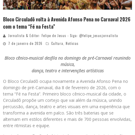
Bloco Circuladô volta à Avenida Afonso Pena no Carnaval 2026
com o tema “Fé na Festa”
Jornalista & Editor: Felipe de Jesus - Siga: @felipe_jesusjornalista
7 de janeiro de 2026
Cultura
,
Notícias
Bloco cênico-musical desfila no domingo de pré-Carnaval reunindo
música,
dança, teatro e intervenções artísticas
O Bloco Circuladô ocupa novamente a Avenida Afonso Pena no
domingo de pré-Carnaval, dia 8 de fevereiro de 2026, com o
tema “Fé na Festa”. Primeiro bloco cênico-musical da cidade, o
Circuladô propõe um cortejo que vai além da música, unindo
percussão, dança, teatro e artes visuais em uma experiência que
transforma a avenida em palco. São três baterias que se
alternam em estilos diferentes e mais de 700 pessoas envolvidas,
entre ritmistas e equipe.