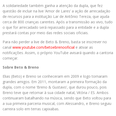
A solidariedade também ganha a atenção da dupla, que fez
questão de incluir na live ‘Amor de Lares’ a ação de arrecadação
de recursos para a instituição Lar de Antônio Tereza, que ajuda
cerca de 800 crianças carentes. Após a transmissão ao vivo, tudo
o que for arrecadado será repassado para a entidade e a dupla
prestará contas por meio das redes sociais oficiais.
Para não perder a live de Beto & Breno, basta se inscrever no
canal
www.youtube.com/
betoebrenooficial
e ativar as
notificações. Assim, o próprio YouTube avisará quando a cantoria
começar.
Sobre Beto & Breno
Elias (Beto) e Breno se conheceram em 2009 e logo tornaram
grandes amigos. Em 2011, montaram a primeira formação da
dupla, com o nome ‘Breno & Gustavo’, que durou pouco, pois
Breno teve que retornar à sua cidade natal, Vitória / ES. Ambos
continuaram batalhando na música, sendo que Beto voltou para
a sua primeira parceria musical, com Alessandro, e Breno seguiu
carreira solo em terras capixabas.