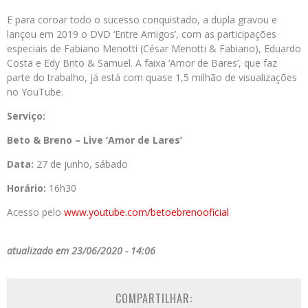
E para coroar todo o sucesso conquistado, a dupla gravou e
lançou em 2019 o DVD ‘Entre Amigos’, com as participações
especiais de Fabiano Menotti (César Menotti & Fabiano), Eduardo
Costa e Edy Brito & Samuel. A faixa ‘Amor de Bares’, que faz
parte do trabalho, já está com quase 1,5 milhão de visualizações
no YouTube.
Serviço:
Beto & Breno – Live ‘Amor de Lares’
Data:
27 de junho, sábado
Horário:
16h30
Acesso pelo
www.youtube.com/
betoebrenooficial
atualizado em 23/06/2020 - 14:06
COMPARTILHAR: