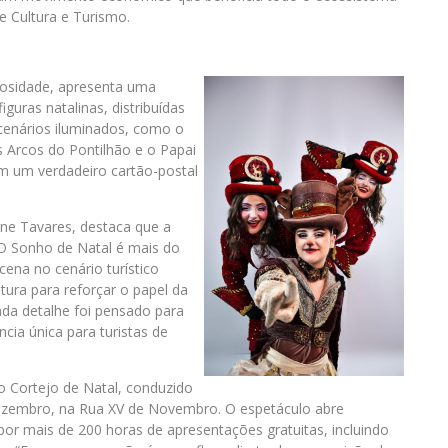
e Cultura e Turismo.
iosidade, apresenta uma
guras natalinas, distribuídas
cenários iluminados, como o
s Arcos do Pontilhão e o Papai
m um verdadeiro cartão-postal
ne Tavares, destaca que a
 “O Sonho de Natal é mais do
ena no cenário turístico
tura para reforçar o papel da
ada detalhe foi pensado para
cia única para turistas de
 o Cortejo de Natal, conduzido
ezembro, na Rua XV de Novembro. O espetáculo abre
por mais de 200 horas de apresentações gratuitas, incluindo