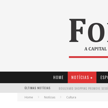
HOME
NOTÍCIAS
ESP
ÚLTIMAS NOTÍCIAS
Home
Notícias
Cultura