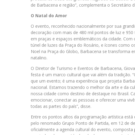
de Barbacena e região”, complementa o Secretário d
O Natal do Amor
O evento, reconhecido nacionalmente por sua grand
decoração com mais de 480 mil pontos de luz e 950 fi
em praças e espaços emblemáticos da cidade. Com 
túnel de luzes da Praça do Rosário, e ícones como o
Noel na Praça do Globo, Barbacena se transforma e
natalino.
O Diretor de Turismo e Eventos de Barbacena, Giova
festa é um marco cultural que vai além da tradição.
que um evento; é uma experiência que projeta Barbac
nacional. Estamos trazendo o melhor da arte e da cul
nossa cidade como destino de destaque no Brasil. C
emocionar, conectar as pessoas e oferecer uma vivên
todas as partes do país”, disse.
Entre os pontos altos da programação artística está
pelo renomado Grupo Ponto de Partida, em 12 de d
oficialmente a agenda cultural do evento, composta 