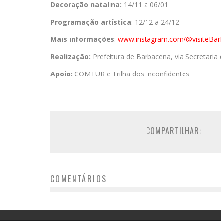
Decoração natalina:
14/11 a 06/01
Programação artística
: 12/12 a 24/12
Mais informações
:
www.instagram.
com/@visiteBar
Realização:
Prefeitura de Barbacena, via Secretaria
Apoio:
COMTUR e Trilha dos Inconfidentes
COMPARTILHAR:
COMENTÁRIOS