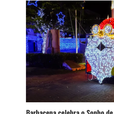
Barbacena celebra o Sonho de