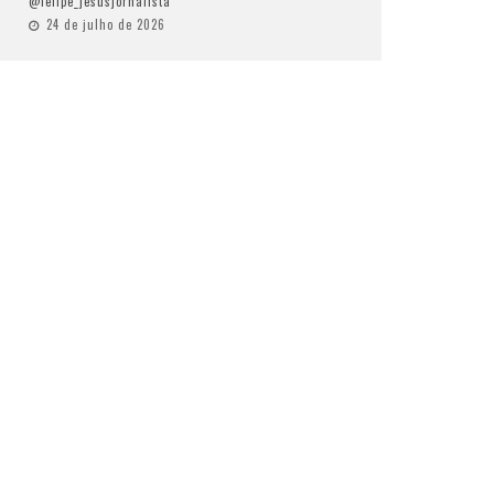
@felipe_jesusjornalista
24 de julho de 2026