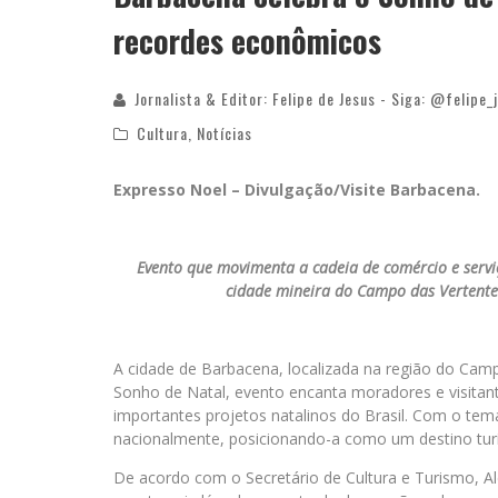
recordes econômicos
Jornalista & Editor: Felipe de Jesus - Siga: @felipe_
Cultura
,
Notícias
Expresso Noel – Divulgação/Visite Barbacena.
Evento que movimenta a cadeia de comércio e serviç
cidade mineira do Campo das Vertentes
A cidade de Barbacena, localizada na região do Cam
Sonho de Natal, evento encanta moradores e visit
importantes projetos natalinos do Brasil. Com o tem
nacionalmente, posicionando-a como um destino turís
De acordo com o Secretário de Cultura e Turismo, A