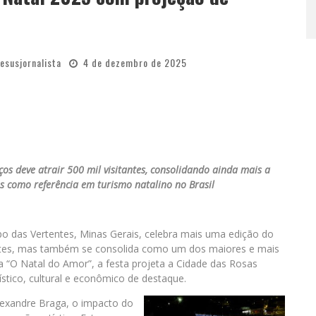
jesusjornalista
4 de dezembro de 2025
os deve atrair 500 mil visitantes, consolidando ainda mais a
 como referência em turismo natalino no Brasil
po das Vertentes, Minas Gerais, celebra mais uma edição do
antes, mas também se consolida como um dos maiores e mais
a “O Natal do Amor”, a festa projeta a Cidade das Rosas
tico, cultural e econômico de destaque.
lexandre Braga, o impacto do