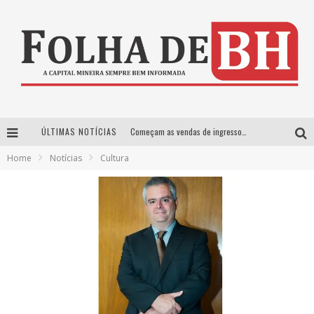
ÚLTIMAS NOTÍCIAS
Começam as vendas de ingressos para os shows de Henrique & Juliano e Nattan em BH
Home
Notícias
Cultura
Desafios e estratégias para conciliar maternidade e carreira
Tributação e Competitividade Internacional
Maio, mês da conscientização sobre o Lúpus