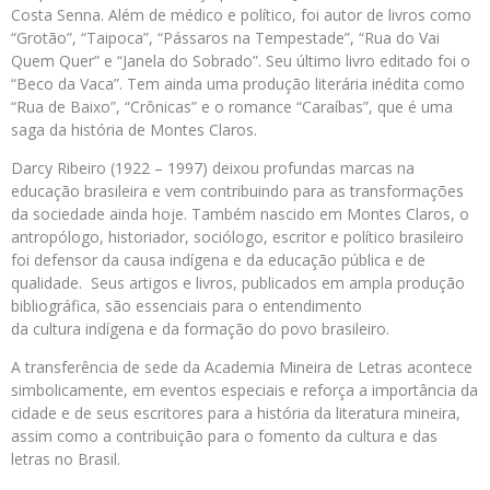
Costa Senna. Além de médico e político, foi autor de livros como
“Grotão”, “Taipoca”, “Pássaros na Tempestade”, “Rua do Vai
Quem Quer” e “Janela do Sobrado”. Seu último livro editado foi o
“Beco da Vaca”. Tem ainda uma produção literária inédita como
“Rua de Baixo”, “Crônicas” e o romance “Caraíbas”, que é uma
saga da história de Montes Claros.
Darcy Ribeiro (1922 – 1997) deixou profundas marcas na
educação brasileira e vem contribuindo para as transformações
da sociedade ainda hoje. Também nascido em Montes Claros, o
antropólogo, historiador, sociólogo, escritor e político brasileiro
foi defensor da causa indígena e da educação pública e de
qualidade. Seus artigos e livros, publicados em ampla produção
bibliográfica, são essenciais para o entendimento
da cultura indígena e da formação do povo brasileiro.
A transferência de sede da Academia Mineira de Letras acontece
simbolicamente, em eventos especiais e reforça a importância da
cidade e de seus escritores para a história da literatura mineira,
assim como a contribuição para o fomento da cultura e das
letras no Brasil.