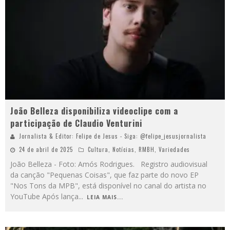
João Belleza disponibiliza videoclipe com a
participação de Claudio Venturini
Jornalista & Editor: Felipe de Jesus - Siga: @felipe_jesusjornalista
24 de abril de 2025
Cultura
,
Notícias
,
RMBH
,
Variedades
João Belleza - Foto: Amós Rodrigues. Registro audiovisual
da canção "Pequenas Coisas", que faz parte do novo EP
"Nos Tons da MPB", está disponível no canal do artista no
YouTube Após lança
...
LEIA MAIS...