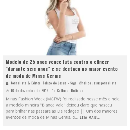
Modelo de 25 anos vence luta contra o câncer
“durante seis anos” e se destaca no maior evento
de moda de Minas Gerais
Jornalista & Editor: Felipe de Jesus - Siga: @felipe_jesusjornalista
16 de dezembro de 2019
Cultura
,
Notícias
Minas Fashion Week (MGFW) foi realizado nesse mês e nele,
a modelo mineira "Bianca Vale" deixou claro que nasceu
para brilhar nas passarelas Da redação || Um dos maiores
eventos de moda de Minas Gerais, o
...
LEIA MAIS...