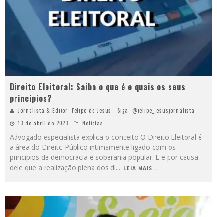
Direito Eleitoral: Saiba o que é e quais os seus
princípios?
Jornalista & Editor: Felipe de Jesus - Siga: @felipe_jesusjornalista
13 de abril de 2023
Notícias
Advogado especialista explica o conceito O Direito Eleitoral é
a área do Direito Público intimamente ligado com os
princípios de democracia e soberania popular. E é por causa
dele que a realização plena dos di
...
LEIA MAIS...