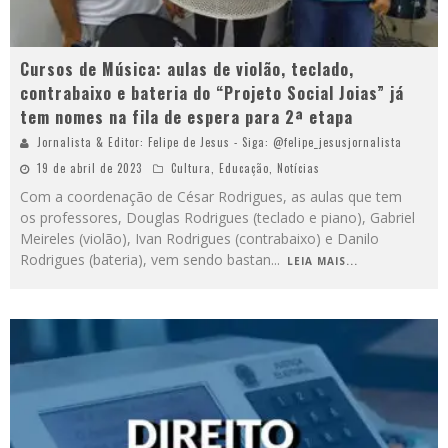
Cursos de Música: aulas de violão, teclado,
contrabaixo e bateria do “Projeto Social Joias” já
tem nomes na fila de espera para 2ª etapa
Jornalista & Editor: Felipe de Jesus - Siga: @felipe_jesusjornalista
19 de abril de 2023
Cultura
,
Educação
,
Notícias
Com a coordenação de César Rodrigues, as aulas que tem
os professores, Douglas Rodrigues (teclado e piano), Gabriel
Meireles (violão), Ivan Rodrigues (contrabaixo) e Danilo
Rodrigues (bateria), vem sendo bastan
...
LEIA MAIS...