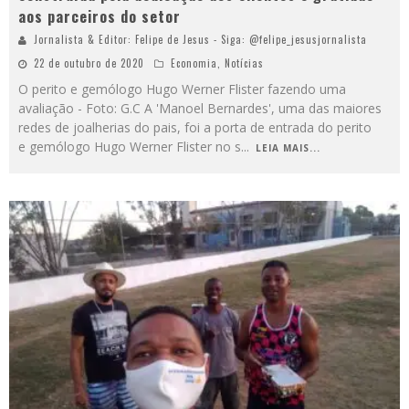
aos parceiros do setor
Jornalista & Editor: Felipe de Jesus - Siga: @felipe_jesusjornalista
22 de outubro de 2020
Economia
,
Notícias
O perito e gemólogo Hugo Werner Flister fazendo uma
avaliação - Foto: G.C A 'Manoel Bernardes', uma das maiores
redes de joalherias do pais, foi a porta de entrada do perito
e gemólogo Hugo Werner Flister no s
...
LEIA MAIS...