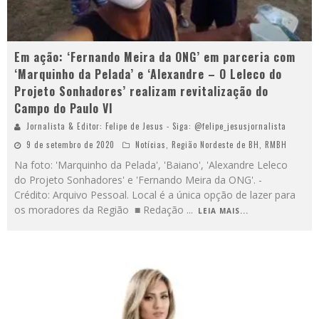
Em ação: ‘Fernando Meira da ONG’ em parceria com
‘Marquinho da Pelada’ e ‘Alexandre – O Leleco do
Projeto Sonhadores’ realizam revitalização do
Campo do Paulo VI
Jornalista & Editor: Felipe de Jesus - Siga: @felipe_jesusjornalista
9 de setembro de 2020
Notícias
,
Região Nordeste de BH
,
RMBH
Na foto: 'Marquinho da Pelada', 'Baiano', 'Alexandre Leleco
do Projeto Sonhadores' e 'Fernando Meira da ONG'. -
Crédito: Arquivo Pessoal. Local é a única opção de lazer para
os moradores da Região ■ Redação
...
LEIA MAIS...