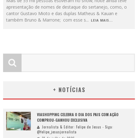
Mais de 55 mil pessoas estiveram no show; noite ainda teve
apresentação de nomes de destaque do sertanejo, como, o
cantor Gustavo Mioto e das duplas Matheus & Kauan e
também Bruno & Marrone; com esse s
...
LEIA MAIS...
+ NOTÍCIAS
VIASHOPPING CELEBRA O DIA DOS PAIS COM AÇÃO
COMPROU-GANHOU EXCLUSIVA
Jornalista & Editor: Felipe de Jesus - Siga:
@felipe_jesusjornalista