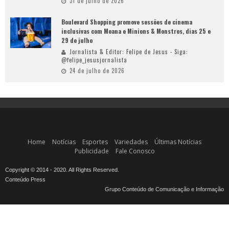
31 de julho de 2026
Boulevard Shopping promove sessões de cinema
inclusivas com Moana e Minions & Monstros, dias 25 e
29 de julho
Jornalista & Editor: Felipe de Jesus - Siga:
@felipe_jesusjornalista
24 de julho de 2026
Home
Notícias
Esportes
Variedades
Últimas Notícias
Publicidade
Fale Conosco
Copyright © 2014 - 2020. All Rights Reserved.
Conteúdo Press
Grupo Conteúdo de Comunicação e Informação