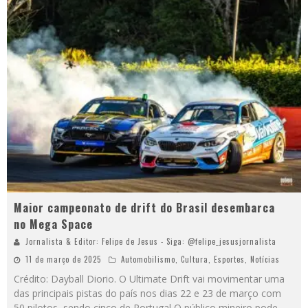
Maior campeonato de drift do Brasil desembarca
no Mega Space
Jornalista & Editor: Felipe de Jesus - Siga: @felipe_jesusjornalista
11 de março de 2025
Automobilismo
,
Cultura
,
Esportes
,
Notícias
Crédito: Dayball Diorio. O Ultimate Drift vai movimentar uma
das principais pistas do país nos dias 22 e 23 de março com
50 pilotos, sendo cinco de Portugal O público mineiro pode